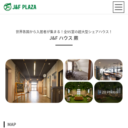
世界各国から入居者が集まる！全95室の超大型シェアハウス！
J&F ハウス 蕨
+ 20 Photos
MAP