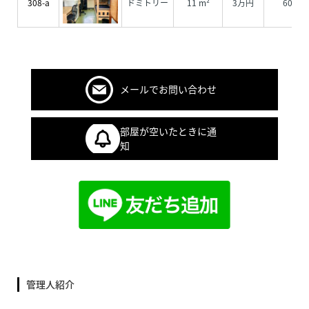
308-a
ドミトリー
11 m²
3万円
6000
メールでお問い合わせ
部屋が空いたときに通
知
管理人紹介