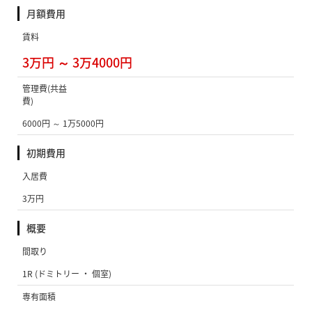
月額費用
賃料
3万円 ～ 3万4000円
管理費(共益
費)
6000円 ～ 1万5000円
初期費用
入居費
3万円
概要
間取り
1R (ドミトリー ・ 個室)
専有面積