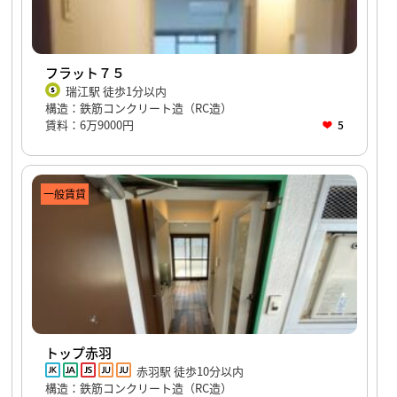
フラット７５
瑞江駅 徒歩1分以内
構造：鉄筋コンクリート造（RC造）
賃料：6万9000円
5
一般賃貸
トップ赤羽
赤羽駅 徒歩10分以内
構造：鉄筋コンクリート造（RC造）