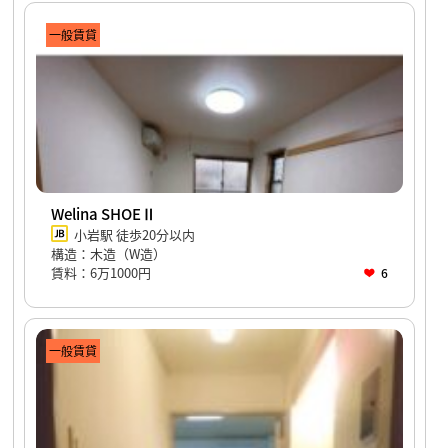
一般賃貸
Welina SHOEⅡ
小岩駅 徒歩20分以内
構造：木造（W造）
賃料：6万1000円
6
一般賃貸