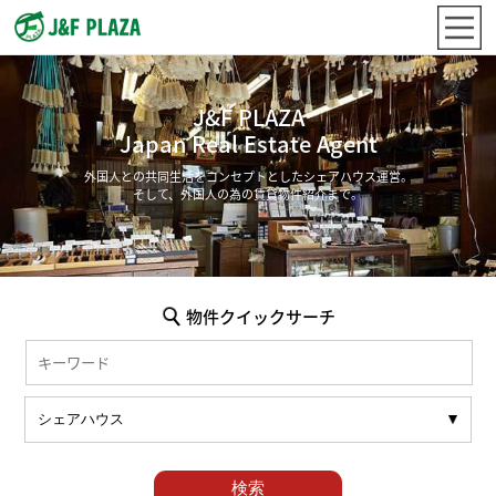
J&F PLAZA
Japan Real Estate Agent
外国人との共同生活をコンセプトとしたシェアハウス運営。
そして、外国人の為の賃貸物件紹介まで。
物件クイックサーチ
検索