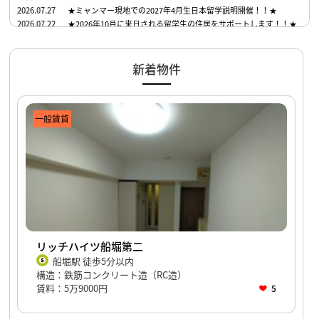
2026.07.27
★ミャンマー現地での2027年4月生日本留学説明開催！！★
2026.07.22
★2026年10月に来日される留学生の住居をサポートします！！★
新着物件
一般賃貸
リッチハイツ船堀第二
船堀駅 徒歩5分以内
構造：鉄筋コンクリート造（RC造）
賃料：5万9000円
5