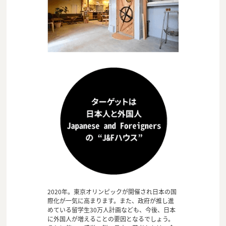
2020年。東京オリンピックが開催され日本の国
際化が一気に高まります。また、政府が推し進
めている留学生30万人計画なども、今後、日本
に外国人が増えることの要因となるでしょう。