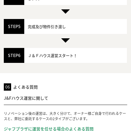
STEP5
完成及び物件引き渡し
STEP6
Ｊ＆Ｆハウス運営スタート！
06
よくある質問
J&Fハウス運営に関して
リノベーション後の運営は、大きく分けて、オーナー様ご自身で行われるケー
スと、弊社に委託するケースの2タイプがございます。
ジャフプラザに運営を任せる場合のよくある質問