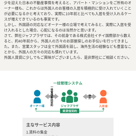
少を迎えた日本の不動産事情を考えると、アパート・マンションをご所有のオ
ーナー様も、これからは外国人のお客様の入居を積極的に受け入れていくこと
が必要になるかと考えており、実際に10年前と比べても入居を受け入れるケー
スが増えてきているのも事実です。
しかし、外国語の対応などオーナー様の立場で考えてみると、実際に入居を受
け入れるとした場合、心配になるのは当然かと思います。
さて、弊社ジャフプラザでは、その前身である株式会社イチイ国際部から数え
ると、約40年前から、外国人の方々のお部屋探しのお手伝いを行ってきまし
た。また、営業スタッフは全て外国語を話し、海外生活の経験なども豊富なこ
とから、外国人の方々の対応も慣れています。
外国人賃貸に少しでもご興味がございましたら、是非弊社にご相談ください。
主なサービス内容
1.賃料の集金