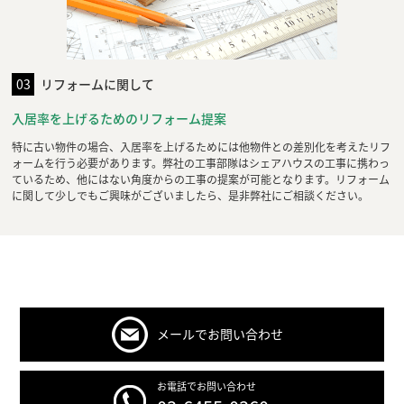
03
リフォームに関して
入居率を上げるためのリフォーム提案
特に古い物件の場合、入居率を上げるためには他物件との差別化を考えたリフ
ォームを行う必要があります。弊社の工事部隊はシェアハウスの工事に携わっ
ているため、他にはない角度からの工事の提案が可能となります。リフォーム
に関して少しでもご興味がございましたら、是非弊社にご相談ください。
メールでお問い合わせ
お電話でお問い合わせ