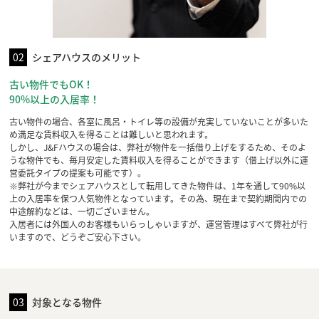
02
シェアハウスのメリット
古い物件でもOK！
90%以上の入居率！
古い物件の場合、各室に風呂・トイレ等の設備が充実していないことが多いた
め満足な賃料収入を得ることは難しいと思われます。
しかし、J&Fハウスの場合は、弊社が物件を一括借り上げをするため、そのよ
うな物件でも、毎月安定した賃料収入を得ることができます（借上げ以外に運
営委託タイプの提案も可能です）。
※弊社が今までシェアハウスとして転用してきた物件は、1年を通して90%以
上の入居率を保つ人気物件となっています。その為、現在まで契約期間内での
中途解約などは、一切ございません。
入居者には外国人のお客様もいらっしゃいますが、運営管理はすべて弊社が行
いますので、どうぞご安心下さい。
03
対象となる物件