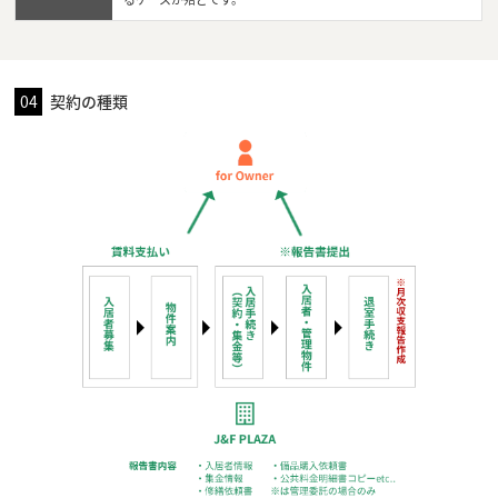
04
契約の種類