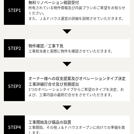
無料リノベーション相談受付
所有されている物件情報及び内装プランのご希望をお知らせ
STEP1
ください。
また、Ｊ＆Ｆハウス運営の詳細を説明させていただきます。
物件確認／工事下見
STEP2
工事担当者と実際に物件を確認させていただきます。
オーナー様への収支提案及びオペレーションタイプ決定
工事詳細打合せ及び見積提出
STEP3
3つのオペレーションタイプからご希望のタイプを決定、お
よび、工事内容の最終打合せをさせていただきます。
工事開始及び備品の設置
STEP4
工事開始、その他Ｊ＆Ｆハウスオープンに向けての準備を致
します。