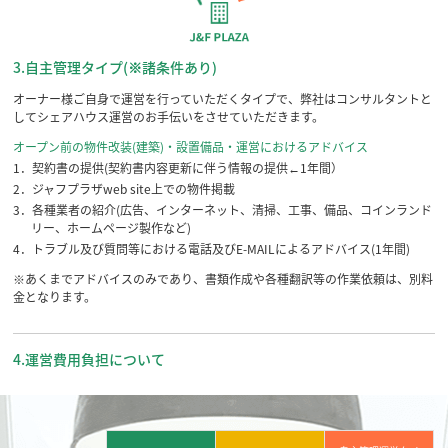
3.自主管理タイプ(※諸条件あり)
オーナー様ご自身で運営を行っていただくタイプで、弊社はコンサルタントと
してシェアハウス運営のお手伝いをさせていただきます。
オープン前の物件改装(建築)・設置備品・運営におけるアドバイス
1．契約書の提供(契約書内容更新に伴う情報の提供←1年間）
2．ジャフプラザweb site上での物件掲載
3．各種業者の紹介(広告、インターネット、清掃、工事、備品、コインランド
リー、ホームページ製作など)
4．トラブル及び質問等における電話及びE-MAILによるアドバイス(1年間)
※あくまでアドバイスのみであり、書類作成や各種翻訳等の作業依頼は、別料
金となります。
4.運営費用負担について