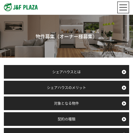
物件募集（オーナー様募集）
シェアハウスとは
シェアハウスの
メリット
対象となる物件
契約の種類