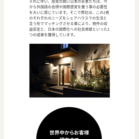
それに伴い、感覚の鋭い日本の若者たちは、今
から外国語の会得や国際感覚を養う事の必要性
を大いに感じています。そこで弊社は、この2者
のそれぞれのニーズをシェアハウスでの生活と
言う形でマッチングさせる事により、物件の収
益安定と、日本の国際化への社会貢献といった2
つの成果を獲得しています。