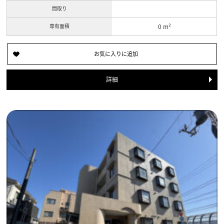
間取り
専有面積
0 m²
詳細