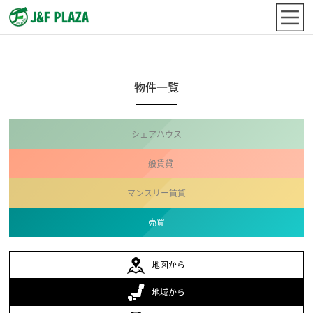
物件一覧
シェアハウス
一般賃貸
マンスリー賃貸
売買
地図から
地域から