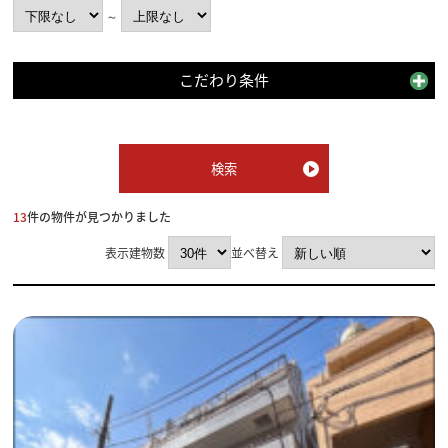
～
こだわり条件
13
件の物件が見つかりました
表示建物数
並べ替え