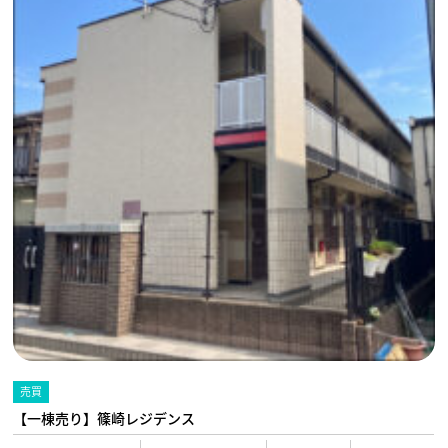
売買
【一棟売り】篠崎レジデンス