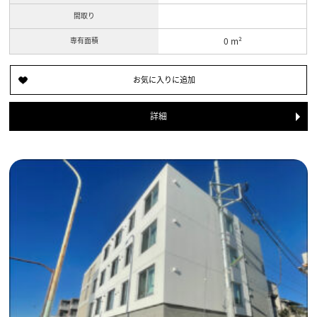
間取り
専有面積
0 m²
詳細