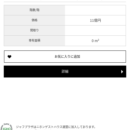
階数/階
価格
11億円
間取り
専有面積
0 m²
詳細
ジャフプラザはニホンゲストハウス連盟に加入しております。