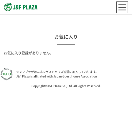
お気に入り
お気に入り登録がありません。
ジャフプラザはニホンゲストハウス連盟に加入しております。
J&F Plaza is affiliated with Japan Guest House Association
Copyright©J&F Plaza Co., Ltd. All Rights Reserved.