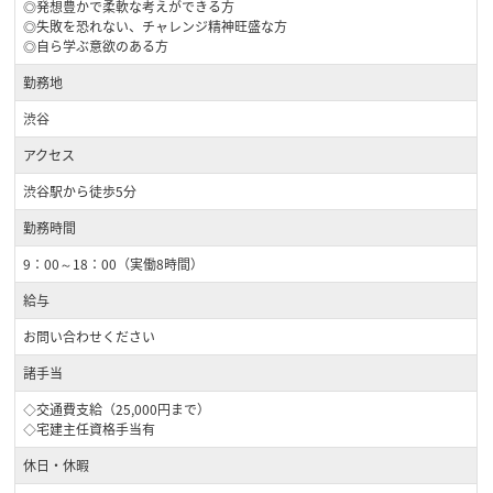
◎発想豊かで柔軟な考えができる方
◎失敗を恐れない、チャレンジ精神旺盛な方
◎自ら学ぶ意欲のある方
勤務地
渋谷
アクセス
渋谷駅から徒歩5分
勤務時間
9：00～18：00（実働8時間）
給与
お問い合わせください
諸手当
◇交通費支給（25,000円まで）
◇宅建主任資格手当有
休日・休暇