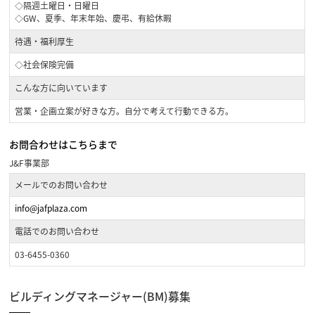
◇隔週土曜日・日曜日
◇GW、夏季、年末年始、慶弔、有給休暇
待遇・福利厚生
◇社会保険完備
こんな方に向いています
営業・企画立案が好きな方。自分で考えて行動できる方。
お問合わせはこちらまで
J&F事業部
メールでのお問い合わせ
info@jafplaza.com
電話でのお問い合わせ
03-6455-0360
ビルディングマネージャー(BM)募集