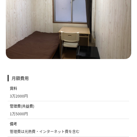
月額費用
賃料
3万2000円
管理費(共益費)
1万5000円
備考
管理費は光熱費・インターネット費を含む