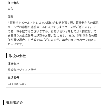
担当者名
安永
備考
* 弊社指定メールアドレスでお問い合わせを頂く際、弊社側からの返信
メールがお客様の迷惑メールに入ってしまうケースがございます。 そ
の為、お手数ではございますが、お問い合わせをして頂く際には、で
きる限りお電話番号の記載をお願い致します。 また、弊社側からの返
信が遅い場合、お手数ではございますが、再度お問い合わせを頂ける
と幸いです。
取扱い会社
運営会社
株式会社ジャフプラザ
電話番号
03-6455-0360
運営者紹介