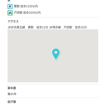
駅
蕨駅 徒歩15分以内
戸田駅 徒歩20分以内
アクセス
JR京浜東北線 蕨駅 徒歩13分 JR埼京線 戸田駅 徒歩20分
築年数
築45年
総戸数