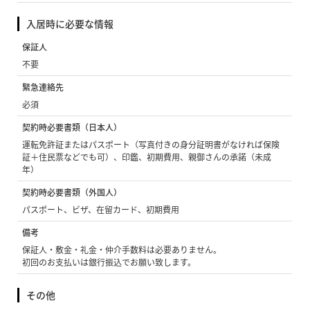
入居時に必要な情報
保証人
不要
緊急連絡先
必須
契約時必要書類（日本人）
運転免許証またはパスポート（写真付きの身分証明書がなければ保険
証＋住民票などでも可）、印鑑、初期費用、親御さんの承諾（未成
年）
契約時必要書類（外国人）
パスポート、ビザ、在留カード、初期費用
備考
保証人・敷金・礼金・仲介手数料は必要ありません。
初回のお支払いは銀行振込でお願い致します。
その他