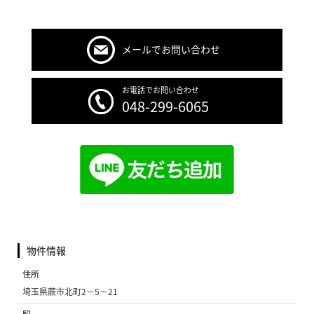
メールでお問い合わせ
お電話でお問い合わせ
048-299-6065
物件情報
住所
埼玉県蕨市北町2−5−21