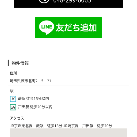
物件情報
住所
埼玉県蕨市北町2−5−21
駅
蕨駅 徒歩15分以内
戸田駅 徒歩20分以内
アクセス
JR京浜東北線 蕨駅 徒歩13分 JR埼京線 戸田駅 徒歩20分