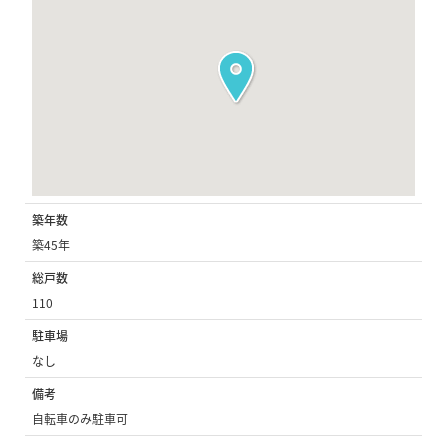
築年数
築45年
総戸数
110
駐車場
なし
備考
自転車のみ駐車可