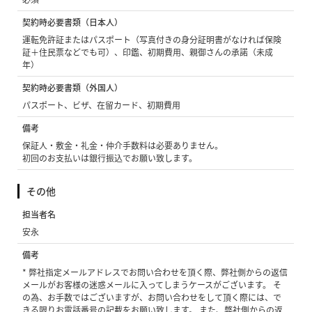
契約時必要書類（日本人）
運転免許証またはパスポート（写真付きの身分証明書がなければ保険
証＋住民票などでも可）、印鑑、初期費用、親御さんの承諾（未成
年）
契約時必要書類（外国人）
パスポート、ビザ、在留カード、初期費用
備考
保証人・敷金・礼金・仲介手数料は必要ありません。
初回のお支払いは銀行振込でお願い致します。
その他
担当者名
安永
備考
* 弊社指定メールアドレスでお問い合わせを頂く際、弊社側からの返信
メールがお客様の迷惑メールに入ってしまうケースがございます。 そ
の為、お手数ではございますが、お問い合わせをして頂く際には、で
きる限りお電話番号の記載をお願い致します。 また、弊社側からの返