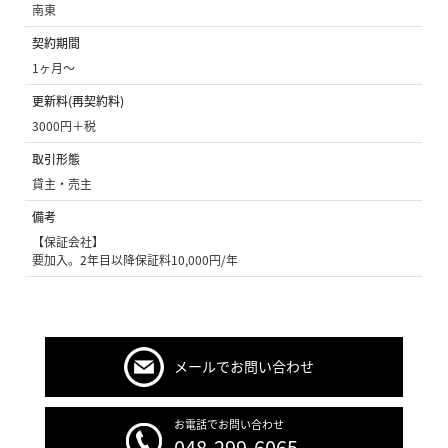
南東
契約期間
1ヶ月〜
更新料(再契約料)
3000円＋税
取引形態
貸主・売主
備考
【保証会社】
要加入。2年目以降保証料10,000円/年
メールでお問い合わせ
お電話でお問い合わせ
048-299-6065