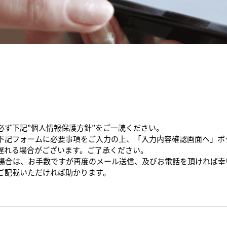
必ず下記”個人情報保護方針”をご一読ください。
下記フォームに必要事項をご入力の上、「入力内容確認画面へ」ボ
遅れる場合がございます。ご了承ください。
た場合は、お手数ですが再度のメール送信、及びお電話を頂ければ幸
ご記載いただければ助かります。