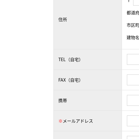
〒
都道
住所
市区
建物
TEL（自宅）
FAX（自宅）
携帯
※
メールアドレス