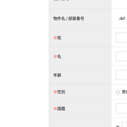
物件名 / 部屋番号
※
姓
※
名
年齢
※
性別
男
※
国籍