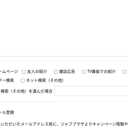
ームページ
友人の紹介
雑誌広告
TV番組での紹介
フー検索
ネット検索（その他）
ト検索（その他）を選んだ場合
ール登録
入いただいたメールアドレス宛に、ジャフプラザよりキャンペーン情報