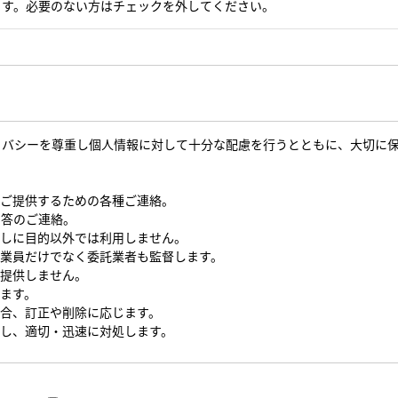
ます。必要のない方はチェックを外してください。
イバシーを尊重し個人情報に対して十分な配慮を行うとともに、大切に
をご提供するための各種ご連絡。
回答のご連絡。
なしに目的以外では利用しません。
従業員だけでなく委託業者も監督します。
を提供しません。
します。
場合、訂正や削除に応じます。
対し、適切・迅速に対処します。