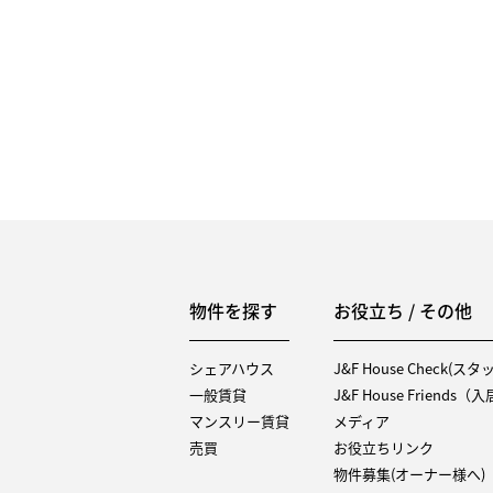
物件を探す
お役立ち / その他
シェアハウス
J&F House Check(ス
一般賃貸
J&F House Friends
マンスリー賃貸
メディア
売買
お役立ちリンク
物件募集(オーナー様へ)