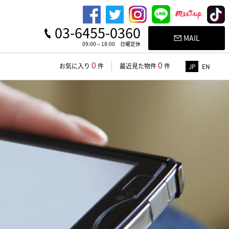
03-6455-0360
MAIL
09:00～18:00 日曜定休
0
0
お気に入り
件
最近見た物件
件
JP
EN