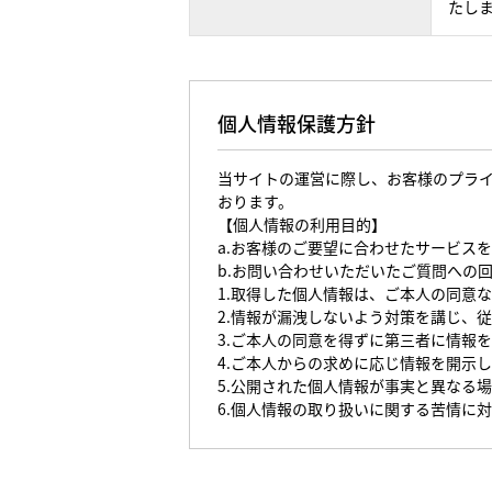
たし
個人情報保護方針
当サイトの運営に際し、お客様のプラ
おります。
【個人情報の利用目的】
a.お客様のご要望に合わせたサービス
b.お問い合わせいただいたご質問への
1.取得した個人情報は、ご本人の同意
2.情報が漏洩しないよう対策を講じ、
3.ご本人の同意を得ずに第三者に情報
4.ご本人からの求めに応じ情報を開示
5.公開された個人情報が事実と異なる
6.個人情報の取り扱いに関する苦情に