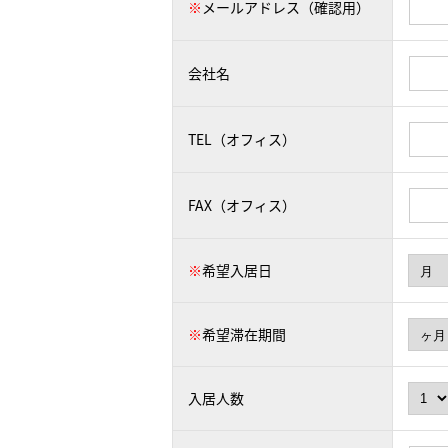
※
メールアドレス（確認用）
会社名
TEL（オフィス）
FAX（オフィス）
※
希望入居日
※
希望滞在期間
入居人数