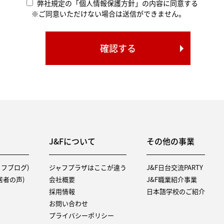
弊社規定の「個人情報保護方針」の内容に同意する
※ご同意いただけない場合は送信ができません。
J&Fについて
その他の事業
タッフブログ)
ジャフプラザはここが違う
J&F日台交流PARTY
（入居者の声)
会社概要
J&F職業紹介事業
採用情報
日本語学校のご紹介
お問い合わせ
プライバシーポリシー