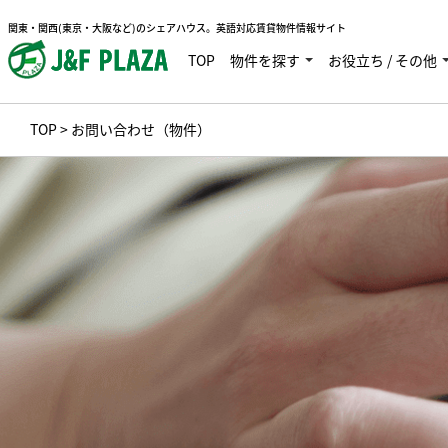
関東・関西(東京・大阪など)のシェアハウス。英語対応賃貸物件情報サイト
TOP
物件を探す
お役立ち / その他
TOP
> お問い合わせ（物件）