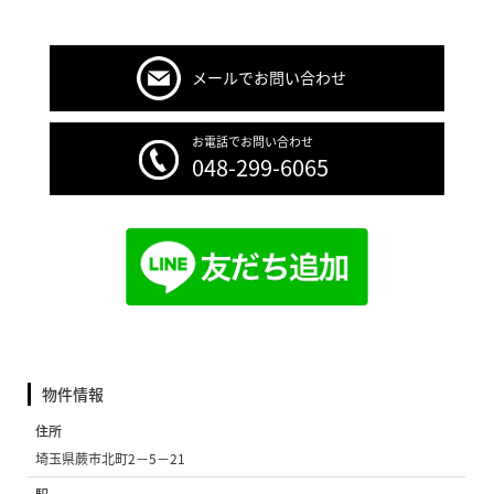
メールでお問い合わせ
お電話でお問い合わせ
048-299-6065
物件情報
住所
埼玉県蕨市北町2−5−21