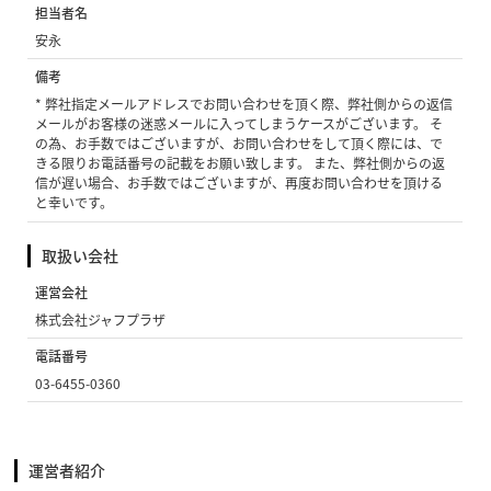
担当者名
安永
備考
* 弊社指定メールアドレスでお問い合わせを頂く際、弊社側からの返信
メールがお客様の迷惑メールに入ってしまうケースがございます。 そ
の為、お手数ではございますが、お問い合わせをして頂く際には、で
きる限りお電話番号の記載をお願い致します。 また、弊社側からの返
信が遅い場合、お手数ではございますが、再度お問い合わせを頂ける
と幸いです。
取扱い会社
運営会社
株式会社ジャフプラザ
電話番号
03-6455-0360
運営者紹介