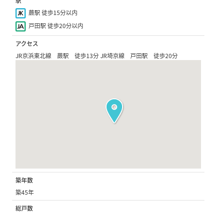
駅
蕨駅 徒歩15分以内
戸田駅 徒歩20分以内
アクセス
JR京浜東北線 蕨駅 徒歩13分 JR埼京線 戸田駅 徒歩20分
築年数
築45年
総戸数