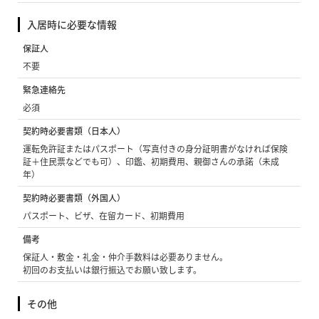
入居時に必要な情報
保証人
不要
緊急連絡先
必須
契約時必要書類（日本人）
運転免許証またはパスポート（写真付きの身分証明書がなければ保険
証＋住民票などでも可）、印鑑、初期費用、親御さんの承諾（未成
年）
契約時必要書類（外国人）
パスポート、ビザ、在留カード、初期費用
備考
保証人・敷金・礼金・仲介手数料は必要ありません。
初回のお支払いは銀行振込でお願い致します。
その他