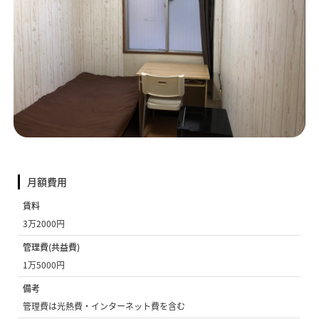
月額費用
賃料
3万2000円
管理費(共益費)
1万5000円
備考
管理費は光熱費・インターネット費を含む