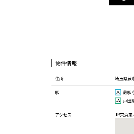
物件情報
住所
埼玉県蕨市
駅
蕨駅 
戸田駅
アクセス
JR京浜東