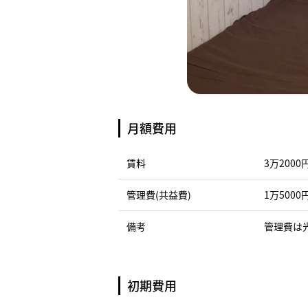
月額費用
賃料
3万2000
管理費(共益費)
1万5000
備考
管理費は
初期費用