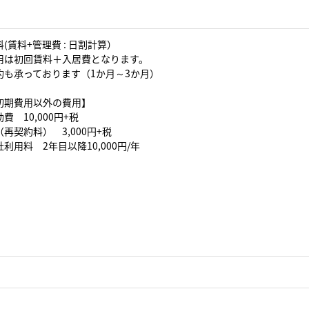
(賃料+管理費 : 日割計算）
用は初回賃料＋入居費となります。
約も承っております（1か月～3か月）
初期費用以外の費用】
費 10,000円+税
再契約料） 3,000円+税
利用料 2年目以降10,000円/年