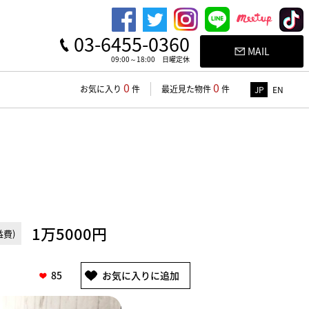
03-6455-0360
MAIL
09:00～18:00 日曜定休
0
0
お気に入り
件
最近見た物件
件
JP
EN
1万5000円
費)
85