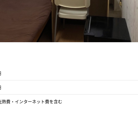
円
円
光熱費・インターネット費を含む