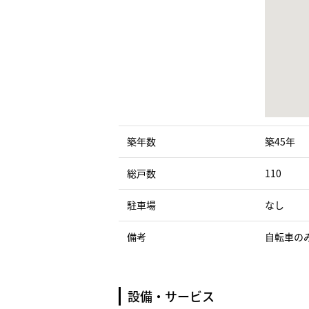
築年数
築45年
総戸数
110
駐車場
なし
備考
自転車の
設備・サービス