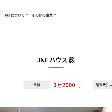
J&Fについて
その他の事業
J&F ハウス 蕨
3万2000円
賃料
管理費(共益