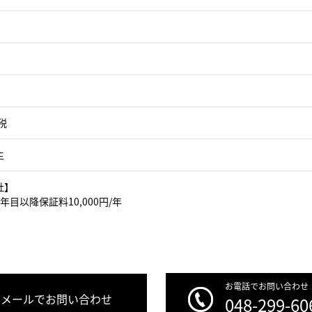
税
主
社】
年目以降保証料10,000円/年
お電話でお問い合わせ
メールでお問い合わせ
048-299-60