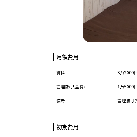
月額費用
賃料
3万2000
管理費(共益費)
1万5000
備考
管理費は
初期費用