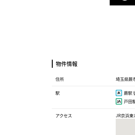
物件情報
住所
埼玉県蕨市
駅
蕨駅 
戸田駅
アクセス
JR京浜東