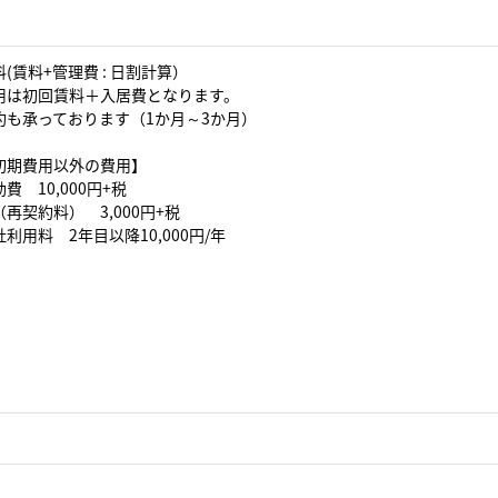
(賃料+管理費 : 日割計算）
用は初回賃料＋入居費となります。
約も承っております（1か月～3か月）
初期費用以外の費用】
費 10,000円+税
再契約料） 3,000円+税
利用料 2年目以降10,000円/年