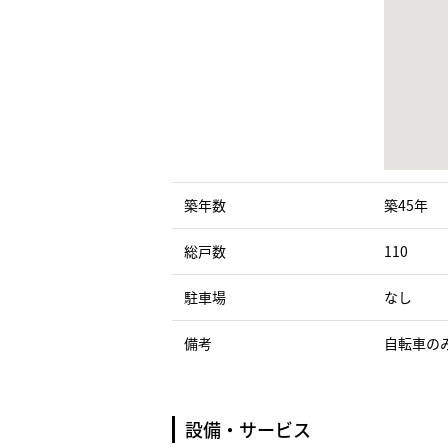
築年数
築45年
総戸数
110
駐車場
なし
備考
自転車の
設備・サービス