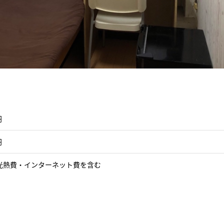
円
円
光熱費・インターネット費を含む