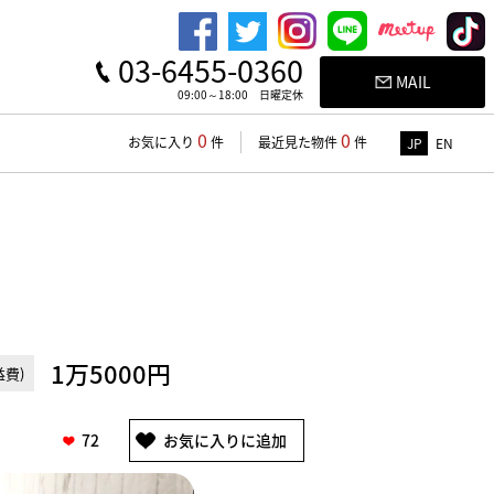
03-6455-0360
MAIL
09:00～18:00 日曜定休
0
0
お気に入り
件
最近見た物件
件
JP
EN
1万5000円
費)
72