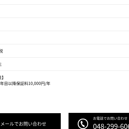
税
主
社】
年目以降保証料10,000円/年
お電話でお問い合わせ
メールでお問い合わせ
048-299-60