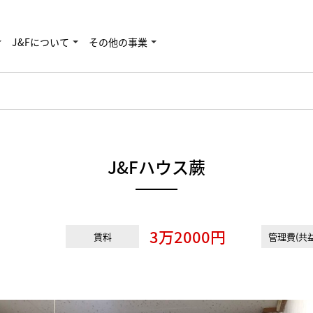
J&Fについて
その他の事業
J&Fハウス蕨
3万2000円
賃料
管理費(共益