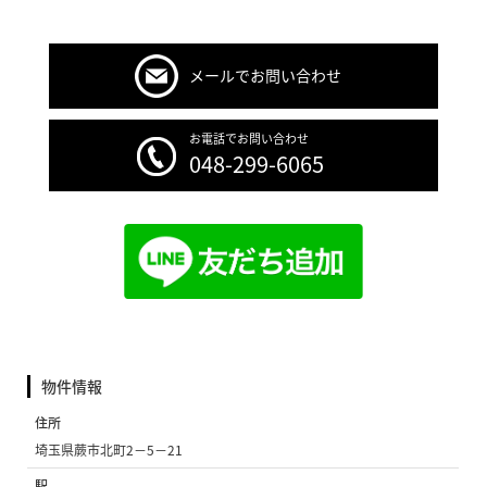
メールでお問い合わせ
お電話でお問い合わせ
048-299-6065
物件情報
住所
埼玉県蕨市北町2−5−21
駅