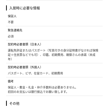
入居時に必要な情報
保証人
不要
緊急連絡先
必須
契約時必要書類（日本人）
運転免許証またはパスポート（写真付きの身分証明書がなければ保険
証＋住民票などでも可）、印鑑、初期費用、親御さんの承諾（未成
年）
契約時必要書類（外国人）
パスポート、ビザ、在留カード、初期費用
備考
保証人・敷金・礼金・仲介手数料は必要ありません。
初回のお支払いは銀行振込でお願い致します。
その他