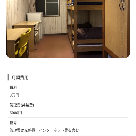
月額費用
賃料
3万円
管理費(共益費)
6000円
備考
管理費は光熱費・インターネット費を含む