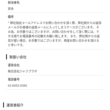
担当者名
安永
備考
* 弊社指定メールアドレスでお問い合わせを頂く際、弊社側からの返信
メールがお客様の迷惑メールに入ってしまうケースがございます。 そ
の為、お手数ではございますが、お問い合わせをして頂く際には、で
きる限りお電話番号の記載をお願い致します。 また、弊社側からの返
信が遅い場合、お手数ではございますが、再度お問い合わせを頂ける
と幸いです。
取扱い会社
運営会社
株式会社ジャフプラザ
電話番号
03-6455-0360
運営者紹介