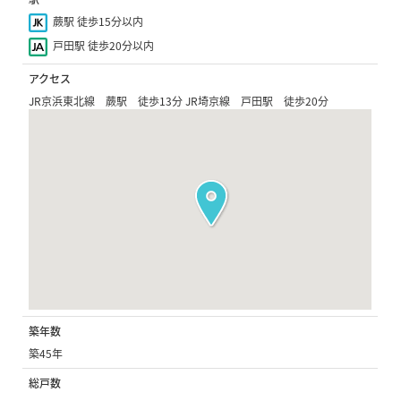
蕨駅 徒歩15分以内
戸田駅 徒歩20分以内
アクセス
JR京浜東北線 蕨駅 徒歩13分 JR埼京線 戸田駅 徒歩20分
築年数
築45年
総戸数