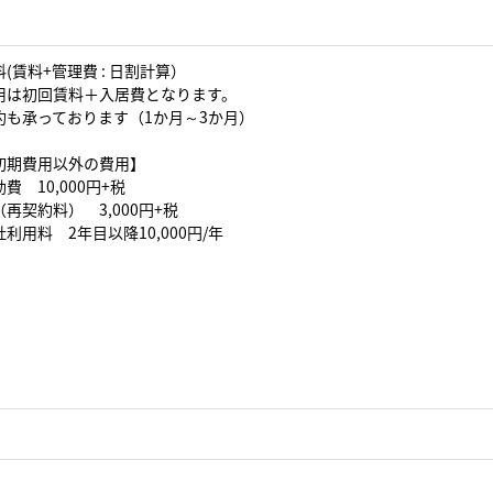
(賃料+管理費 : 日割計算）
用は初回賃料＋入居費となります。
約も承っております（1か月～3か月）
初期費用以外の費用】
費 10,000円+税
再契約料） 3,000円+税
利用料 2年目以降10,000円/年