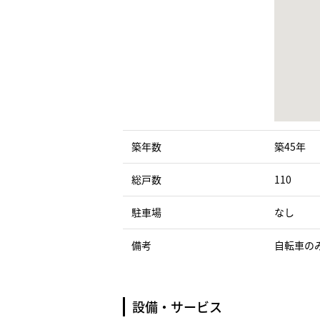
築年数
築45年
総戸数
110
駐車場
なし
備考
自転車の
設備・サービス