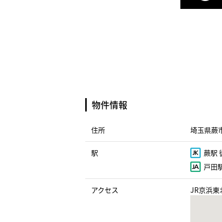
物件情報
住所
埼玉県蕨市
駅
蕨駅 
戸田駅
アクセス
JR京浜東