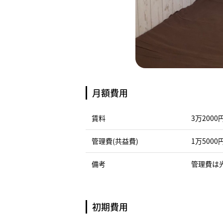
月額費用
賃料
3万2000
管理費(共益費)
1万5000
備考
管理費は
初期費用