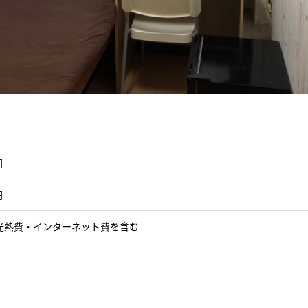
円
円
光熱費・インターネット費を含む