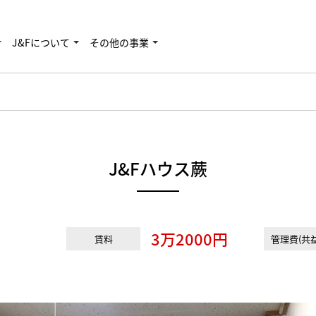
J&Fについて
その他の事業
J&Fハウス蕨
3万2000円
賃料
管理費(共益