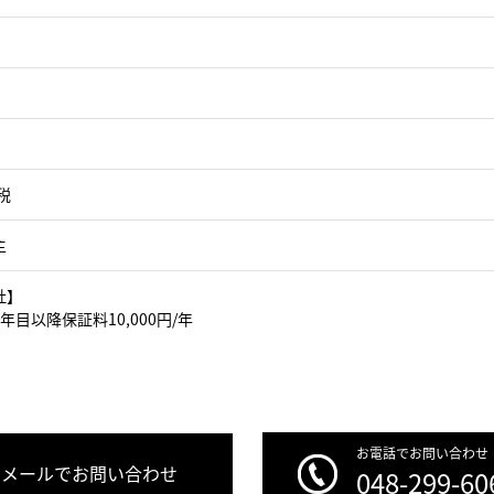
税
主
社】
年目以降保証料10,000円/年
お電話でお問い合わせ
メールでお問い合わせ
048-299-60