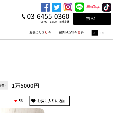
03-6455-0360
MAIL
09:00～18:00 日曜定休
0
0
お気に入り
件
最近見た物件
件
JP
EN
1万5000円
費)
56