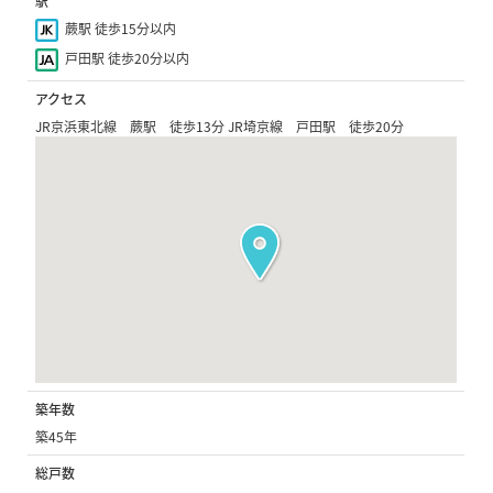
駅
蕨駅 徒歩15分以内
戸田駅 徒歩20分以内
アクセス
JR京浜東北線 蕨駅 徒歩13分 JR埼京線 戸田駅 徒歩20分
築年数
築45年
総戸数