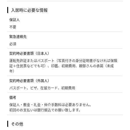
入居時に必要な情報
保証人
不要
緊急連絡先
必須
契約時必要書類（日本人）
運転免許証またはパスポート（写真付きの身分証明書がなければ保険
証＋住民票などでも可）、印鑑、初期費用、親御さんの承諾（未成
年）
契約時必要書類（外国人）
パスポート、ビザ、在留カード、初期費用
備考
保証人・敷金・礼金・仲介手数料は必要ありません。
初回のお支払いは銀行振込でお願い致します。
その他