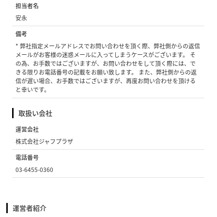
担当者名
安永
備考
* 弊社指定メールアドレスでお問い合わせを頂く際、弊社側からの返信
メールがお客様の迷惑メールに入ってしまうケースがございます。 そ
の為、お手数ではございますが、お問い合わせをして頂く際には、で
きる限りお電話番号の記載をお願い致します。 また、弊社側からの返
信が遅い場合、お手数ではございますが、再度お問い合わせを頂ける
と幸いです。
取扱い会社
運営会社
株式会社ジャフプラザ
電話番号
03-6455-0360
運営者紹介