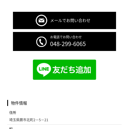
メールでお問い合わせ
お電話でお問い合わせ
048-299-6065
物件情報
住所
埼玉県蕨市北町2−5−21