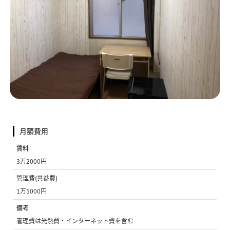
月額費用
賃料
3万2000円
管理費(共益費)
1万5000円
備考
管理費は光熱費・インターネット費を含む