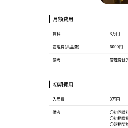
月額費用
賃料
3万円
管理費(共益費)
6000円
備考
管理費は
初期費用
入居費
3万円
備考
〇初回賃料
〇初期費
〇短期契