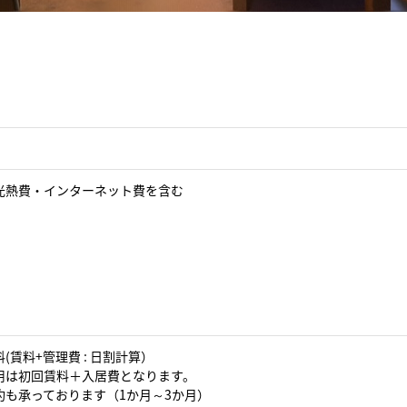
光熱費・インターネット費を含む
(賃料+管理費 : 日割計算）
用は初回賃料＋入居費となります。
約も承っております（1か月～3か月）