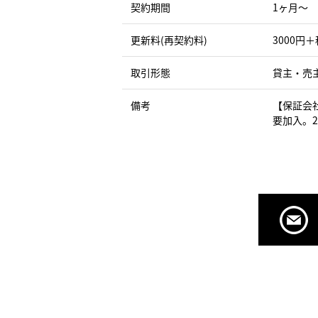
契約期間
1ヶ月〜
更新料(再契約料)
3000円＋
取引形態
貸主・売
備考
【保証会
要加入。2