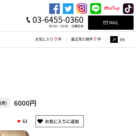
03-6455-0360
MAIL
09:00～18:00 日曜定休
0
0
お気に入り
件
最近見た物件
件
JP
EN
6000円
費)
63