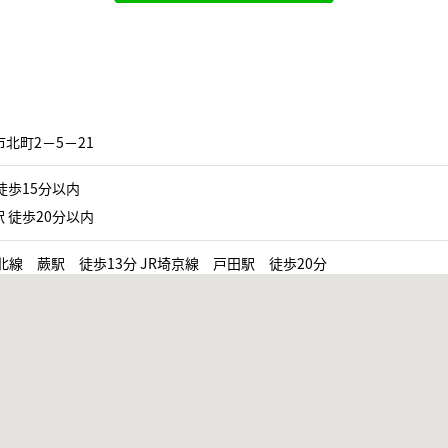
北町2−5−21
徒歩15分以内
 徒歩20分以内
北線 蕨駅 徒歩13分 JR埼京線 戸田駅 徒歩20分