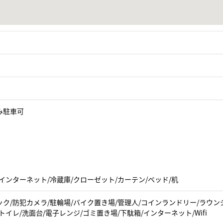
み駐車可
インターネット/冷蔵庫/クローゼット/カーテン/ベッド/机
ク/防犯カメラ/駐輪場/バイク置き場/管理人/コインランドリー/ラウンジ(
トイレ/洗面台/電子レンジ/ゴミ置き場/下駄箱/インターネット/Wifi