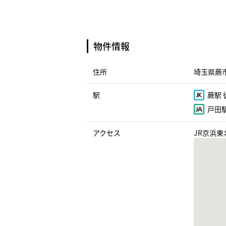
物件情報
住所
埼玉県蕨市
駅
蕨駅 
戸田駅
アクセス
JR京浜東