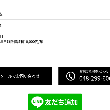
税
主
社】
年目以降保証料10,000円/年
お電話でお問い合わせ
メールでお問い合わせ
048-299-60