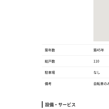
築年数
築45年
総戸数
110
駐車場
なし
備考
自転車の
設備・サービス