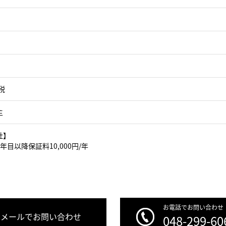
税
主
社】
年目以降保証料10,000円/年
お電話でお問い合わせ
メールでお問い合わせ
048-299-60