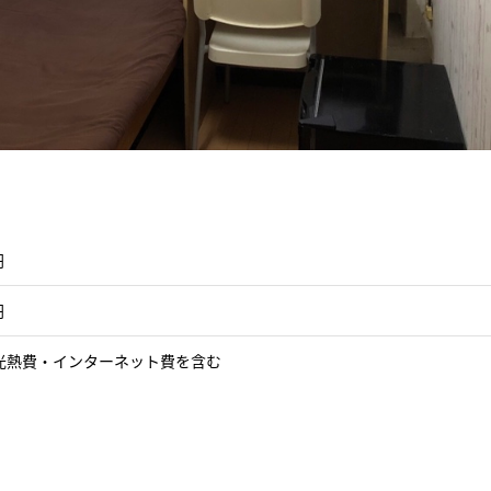
円
円
光熱費・インターネット費を含む