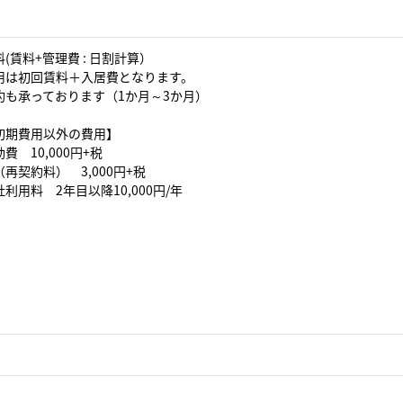
(賃料+管理費 : 日割計算）
用は初回賃料＋入居費となります。
約も承っております（1か月～3か月）
初期費用以外の費用】
費 10,000円+税
再契約料） 3,000円+税
利用料 2年目以降10,000円/年