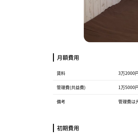
月額費用
賃料
3万2000
管理費(共益費)
1万5000
備考
管理費は
初期費用