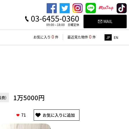
03-6455-0360
MAIL
09:00～18:00 日曜定休
0
0
お気に入り
件
最近見た物件
件
JP
EN
1万5000円
費)
71