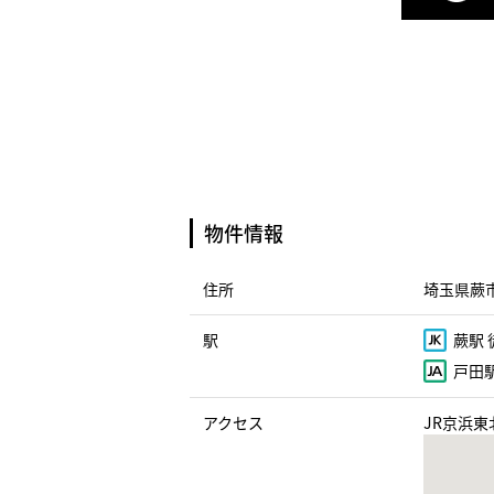
物件情報
住所
埼玉県蕨市
駅
蕨駅 
戸田駅
アクセス
JR京浜東