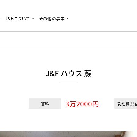
J&Fについて
その他の事業
J&F ハウス 蕨
3万2000円
賃料
管理費(共益