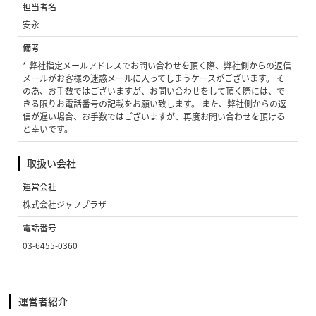
担当者名
安永
備考
* 弊社指定メールアドレスでお問い合わせを頂く際、弊社側からの返信
メールがお客様の迷惑メールに入ってしまうケースがございます。 そ
の為、お手数ではございますが、お問い合わせをして頂く際には、で
きる限りお電話番号の記載をお願い致します。 また、弊社側からの返
信が遅い場合、お手数ではございますが、再度お問い合わせを頂ける
と幸いです。
取扱い会社
運営会社
株式会社ジャフプラザ
電話番号
03-6455-0360
運営者紹介