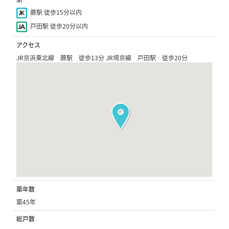
蕨駅 徒歩15分以内
戸田駅 徒歩20分以内
アクセス
JR京浜東北線 蕨駅 徒歩13分 JR埼京線 戸田駅 徒歩20分
築年数
築45年
総戸数