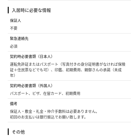
入居時に必要な情報
保証人
不要
緊急連絡先
必須
契約時必要書類（日本人）
運転免許証またはパスポート（写真付きの身分証明書がなければ保険
証＋住民票などでも可）、印鑑、初期費用、親御さんの承諾（未成
年）
契約時必要書類（外国人）
パスポート、ビザ、在留カード、初期費用
備考
保証人・敷金・礼金・仲介手数料は必要ありません。
初回のお支払いは銀行振込でお願い致します。
その他