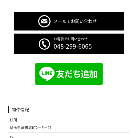
メールでお問い合わせ
お電話でお問い合わせ
048-299-6065
物件情報
住所
埼玉県蕨市北町2−5−21
駅