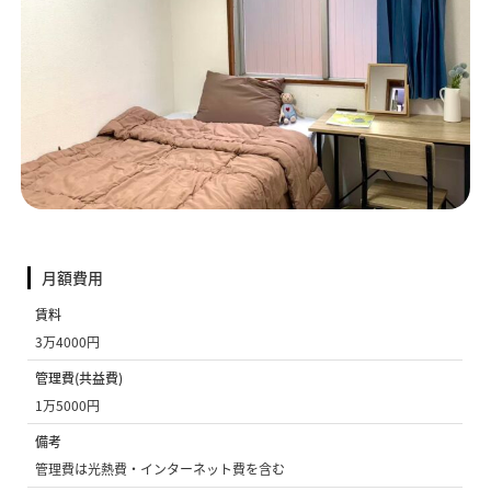
月額費用
賃料
3万4000円
管理費(共益費)
1万5000円
備考
管理費は光熱費・インターネット費を含む