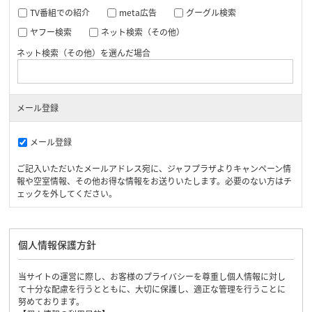
TV番組での紹介
meta広告
グーグル検索
ヤフー検索
ネット検索（その他）
ネット検索（その他）を選んだ場合
メール登録
メール登録
ご記入いただいたメールアドレス宛に、ジャフプラザよりキャンペーン情
報や空室情報、その他お得な情報をお送りいたします。必要のない方はチ
ェックを外してください。
個人情報保護方針
当サイトの運営に際し、お客様のプライバシーを尊重し個人情報に対し
て十分な配慮を行うとともに、大切に保護し、適正な管理を行うことに
努めております。