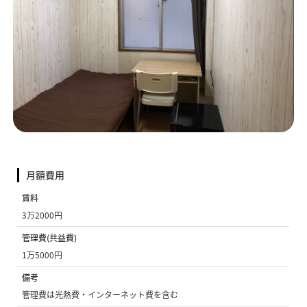
月額費用
賃料
3万2000円
管理費(共益費)
1万5000円
備考
管理費は光熱費・インターネット費を含む