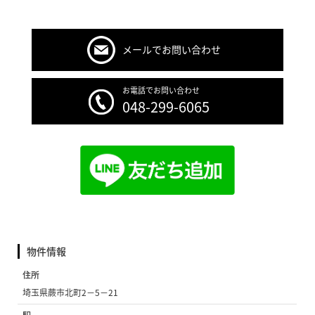
メールでお問い合わせ
お電話でお問い合わせ
048-299-6065
物件情報
住所
埼玉県蕨市北町2−5−21