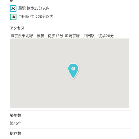
駅
蕨駅 徒歩15分以内
戸田駅 徒歩20分以内
アクセス
JR京浜東北線 蕨駅 徒歩13分 JR埼京線 戸田駅 徒歩20分
築年数
築45年
総戸数