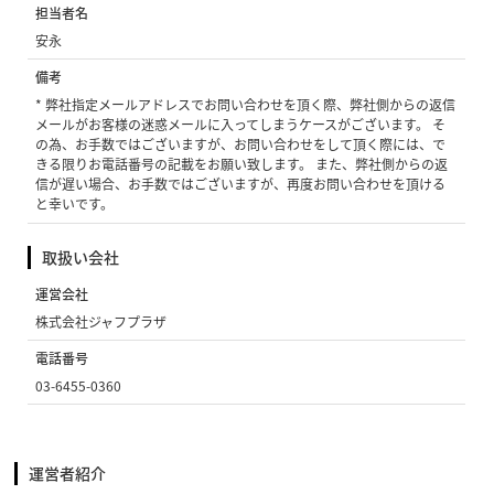
担当者名
安永
備考
* 弊社指定メールアドレスでお問い合わせを頂く際、弊社側からの返信
メールがお客様の迷惑メールに入ってしまうケースがございます。 そ
の為、お手数ではございますが、お問い合わせをして頂く際には、で
きる限りお電話番号の記載をお願い致します。 また、弊社側からの返
信が遅い場合、お手数ではございますが、再度お問い合わせを頂ける
と幸いです。
取扱い会社
運営会社
株式会社ジャフプラザ
電話番号
03-6455-0360
運営者紹介