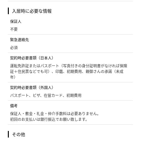
入居時に必要な情報
保証人
不要
緊急連絡先
必須
契約時必要書類（日本人）
運転免許証またはパスポート（写真付きの身分証明書がなければ保険
証＋住民票などでも可）、印鑑、初期費用、親御さんの承諾（未成
年）
契約時必要書類（外国人）
パスポート、ビザ、在留カード、初期費用
備考
保証人・敷金・礼金・仲介手数料は必要ありません。
初回のお支払いは銀行振込でお願い致します。
その他