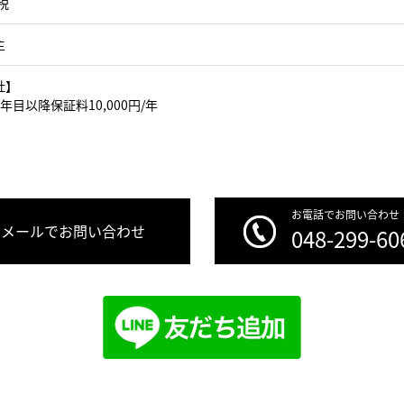
税
主
社】
年目以降保証料10,000円/年
お電話でお問い合わせ
メールでお問い合わせ
048-299-60