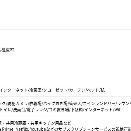
み駐車可
インターネット/冷蔵庫/クローゼット/カーテン/ベッド/机
ク/防犯カメラ/駐輪場/バイク置き場/管理人/コインランドリー/ラウンジ(
トイレ/洗面台/電子レンジ/ゴミ置き場/下駄箱/インターネット/Wifi
器・共用冷蔵庫・共用キッチン用品など
n Prime, Netflix, Youtubeなどのサブスクリプションサービスの視聴可