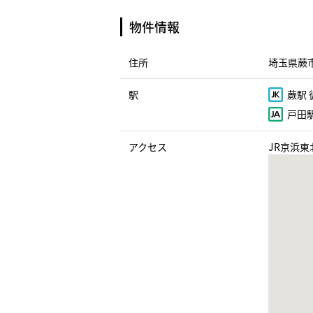
物件情報
住所
埼玉県蕨市
駅
蕨駅 
戸田駅
アクセス
JR京浜東