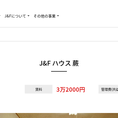
J&Fについて
その他の事業
J&F ハウス 蕨
3万2000円
賃料
管理費(共益