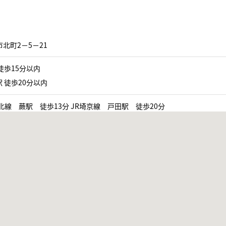
北町2−5−21
徒歩15分以内
 徒歩20分以内
北線 蕨駅 徒歩13分 JR埼京線 戸田駅 徒歩20分