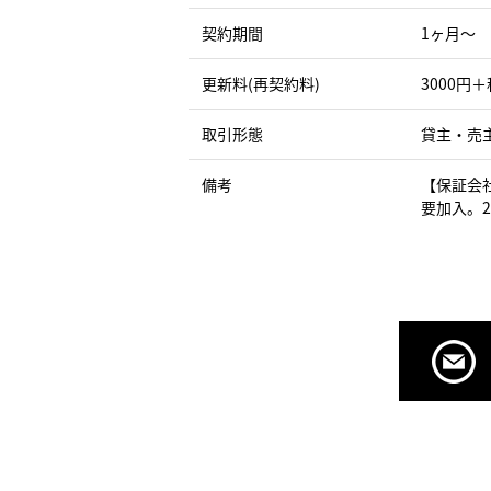
契約期間
1ヶ月〜
更新料(再契約料)
3000円＋
取引形態
貸主・売
備考
【保証会
要加入。2