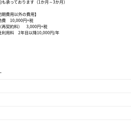
約も承っております（1か月～3か月）
初期費用以外の費用】
費 10,000円+税
再契約料） 3,000円+税
利用料 2年目以降10,000円/年
ー