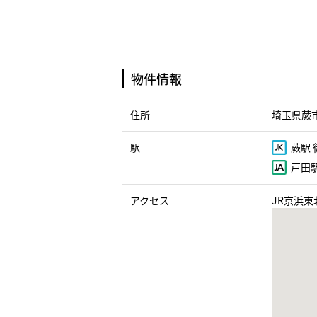
物件情報
住所
埼玉県蕨市
駅
蕨駅 
戸田駅
アクセス
JR京浜東