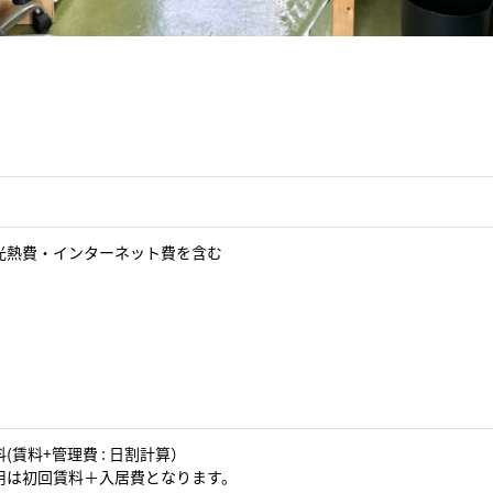
光熱費・インターネット費を含む
(賃料+管理費 : 日割計算）
用は初回賃料＋入居費となります。