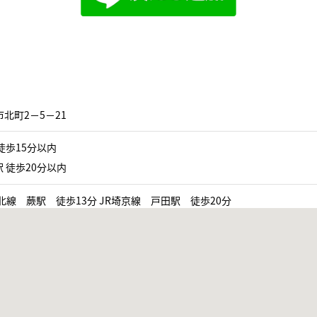
北町2−5−21
徒歩15分以内
 徒歩20分以内
北線 蕨駅 徒歩13分 JR埼京線 戸田駅 徒歩20分