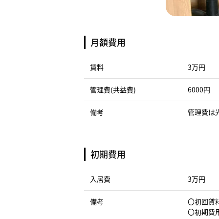
月額費用
賃料
3万円
管理費(共益費)
6000円
備考
管理費は
初期費用
入居費
3万円
備考
〇初回賃料
〇初期費