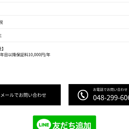
税
主
社】
年目以降保証料10,000円/年
お電話でお問い合わせ
メールでお問い合わせ
048-299-60