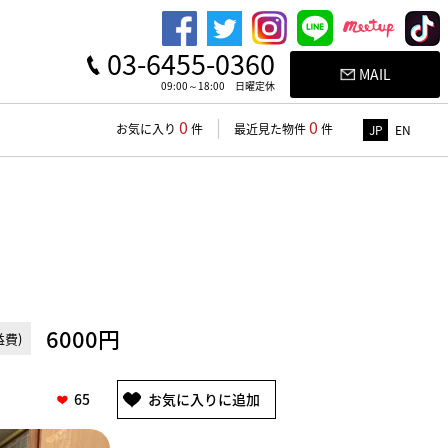
03-6455-0360
MAIL
09:00～18:00 日曜定休
0
0
お気に入り
件
最近見た物件
件
JP
EN
6000円
費)
65