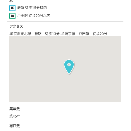
駅
蕨駅 徒歩15分以内
戸田駅 徒歩20分以内
アクセス
JR京浜東北線 蕨駅 徒歩13分 JR埼京線 戸田駅 徒歩20分
築年数
築45年
総戸数