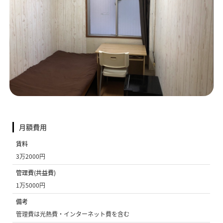
月額費用
賃料
3万2000円
管理費(共益費)
1万5000円
備考
管理費は光熱費・インターネット費を含む