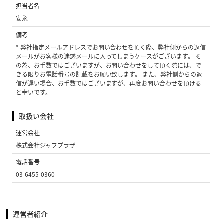
担当者名
安永
備考
* 弊社指定メールアドレスでお問い合わせを頂く際、弊社側からの返信
メールがお客様の迷惑メールに入ってしまうケースがございます。 そ
の為、お手数ではございますが、お問い合わせをして頂く際には、で
きる限りお電話番号の記載をお願い致します。 また、弊社側からの返
信が遅い場合、お手数ではございますが、再度お問い合わせを頂ける
と幸いです。
取扱い会社
運営会社
株式会社ジャフプラザ
電話番号
03-6455-0360
運営者紹介