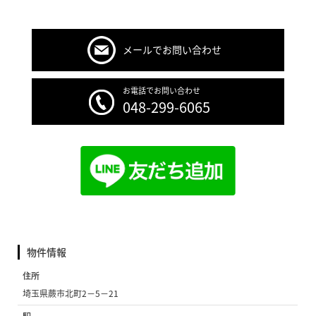
メールでお問い合わせ
お電話でお問い合わせ
048-299-6065
物件情報
住所
埼玉県蕨市北町2−5−21