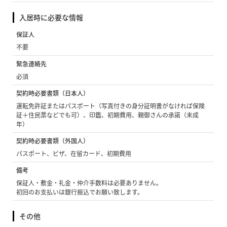
入居時に必要な情報
保証人
不要
緊急連絡先
必須
契約時必要書類（日本人）
運転免許証またはパスポート（写真付きの身分証明書がなければ保険
証＋住民票などでも可）、印鑑、初期費用、親御さんの承諾（未成
年）
契約時必要書類（外国人）
パスポート、ビザ、在留カード、初期費用
備考
保証人・敷金・礼金・仲介手数料は必要ありません。
初回のお支払いは銀行振込でお願い致します。
その他