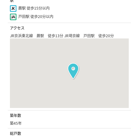
駅
蕨駅 徒歩15分以内
戸田駅 徒歩20分以内
アクセス
JR京浜東北線 蕨駅 徒歩13分 JR埼京線 戸田駅 徒歩20分
築年数
築45年
総戸数