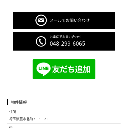
メールでお問い合わせ
お電話でお問い合わせ
048-299-6065
物件情報
住所
埼玉県蕨市北町2−5−21