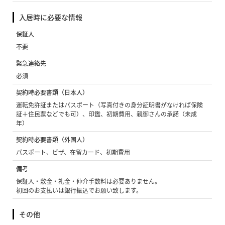
入居時に必要な情報
保証人
不要
緊急連絡先
必須
契約時必要書類（日本人）
運転免許証またはパスポート（写真付きの身分証明書がなければ保険
証＋住民票などでも可）、印鑑、初期費用、親御さんの承諾（未成
年）
契約時必要書類（外国人）
パスポート、ビザ、在留カード、初期費用
備考
保証人・敷金・礼金・仲介手数料は必要ありません。
初回のお支払いは銀行振込でお願い致します。
その他