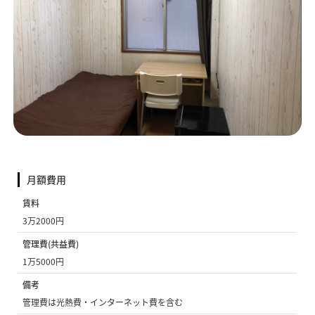
月額費用
賃料
3万2000円
管理費(共益費)
1万5000円
備考
管理費は光熱費・インターネット費を含む