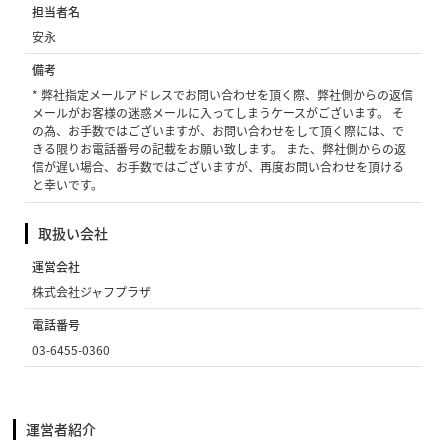
担当者名
安永
備考
* 弊社指定メールアドレスでお問い合わせを頂く際、弊社側からの返信
メールがお客様の迷惑メールに入ってしまうケースがございます。 そ
の為、お手数ではございますが、お問い合わせをして頂く際には、で
きる限りお電話番号の記載をお願い致します。 また、弊社側からの返
信が遅い場合、お手数ではございますが、再度お問い合わせを頂ける
と幸いです。
取扱い会社
運営会社
株式会社ジャフプラザ
電話番号
03-6455-0360
運営者紹介