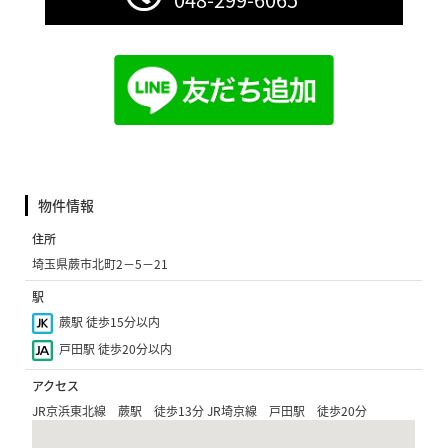
物件情報
住所
埼玉県蕨市北町2−5−21
駅
蕨駅 徒歩15分以内
戸田駅 徒歩20分以内
アクセス
JR京浜東北線 蕨駅 徒歩13分 JR埼京線 戸田駅 徒歩20分