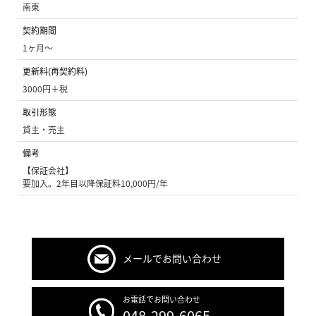
南東
契約期間
1ヶ月〜
更新料(再契約料)
3000円＋税
取引形態
貸主・売主
備考
【保証会社】
要加入。2年目以降保証料10,000円/年
メールでお問い合わせ
お電話でお問い合わせ
048-299-6065