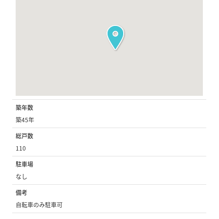
築年数
築45年
総戸数
110
駐車場
なし
備考
自転車のみ駐車可