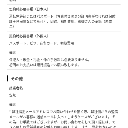
契約時必要書類（日本人）
運転免許証またはパスポート（写真付きの身分証明書がなければ保険
証＋住民票などでも可）、印鑑、初期費用、親御さんの承諾（未成
年）
契約時必要書類（外国人）
パスポート、ビザ、在留カード、初期費用
備考
保証人・敷金・礼金・仲介手数料は必要ありません。
初回のお支払いは銀行振込でお願い致します。
その他
担当者名
安永
備考
* 弊社指定メールアドレスでお問い合わせを頂く際、弊社側からの返信
メールがお客様の迷惑メールに入ってしまうケースがございます。 そ
の為、お手数ではございますが、お問い合わせをして頂く際には、で
きる限りお電話番号の記載をお願い致します。 また、弊社側からの返