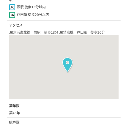
蕨駅 徒歩15分以内
戸田駅 徒歩20分以内
アクセス
JR京浜東北線 蕨駅 徒歩13分 JR埼京線 戸田駅 徒歩20分
築年数
築45年
総戸数