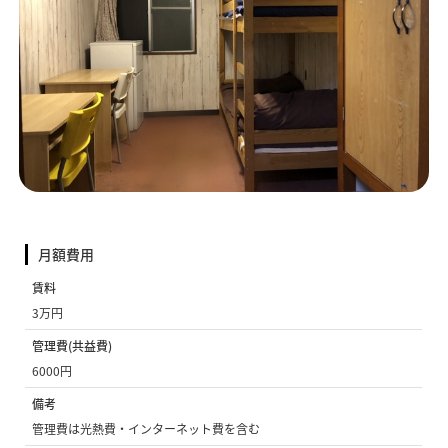
月額費用
賃料
3万円
管理費(共益費)
6000円
備考
管理費は光熱費・インターネット費を含む