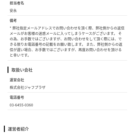
担当者名
安永
備考
* 弊社指定メールアドレスでお問い合わせを頂く際、弊社側からの返信
メールがお客様の迷惑メールに入ってしまうケースがございます。 そ
の為、お手数ではございますが、お問い合わせをして頂く際には、で
きる限りお電話番号の記載をお願い致します。 また、弊社側からの返
信が遅い場合、お手数ではございますが、再度お問い合わせを頂ける
と幸いです。
取扱い会社
運営会社
株式会社ジャフプラザ
電話番号
03-6455-0360
運営者紹介