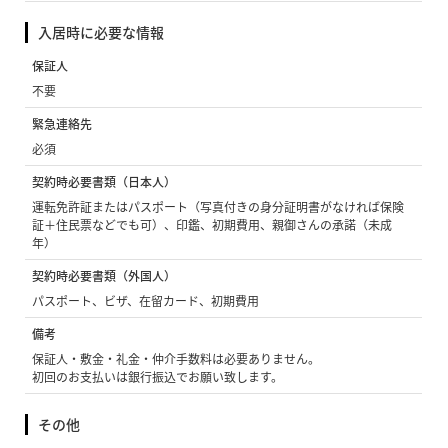
入居時に必要な情報
保証人
不要
緊急連絡先
必須
契約時必要書類（日本人）
運転免許証またはパスポート（写真付きの身分証明書がなければ保険
証＋住民票などでも可）、印鑑、初期費用、親御さんの承諾（未成
年）
契約時必要書類（外国人）
パスポート、ビザ、在留カード、初期費用
備考
保証人・敷金・礼金・仲介手数料は必要ありません。
初回のお支払いは銀行振込でお願い致します。
その他