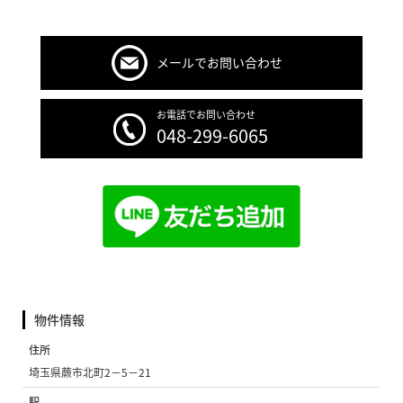
メールでお問い合わせ
お電話でお問い合わせ
048-299-6065
物件情報
住所
埼玉県蕨市北町2−5−21
駅