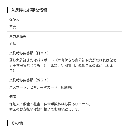
入居時に必要な情報
保証人
不要
緊急連絡先
必須
契約時必要書類（日本人）
運転免許証またはパスポート（写真付きの身分証明書がなければ保険
証＋住民票などでも可）、印鑑、初期費用、親御さんの承諾（未成
年）
契約時必要書類（外国人）
パスポート、ビザ、在留カード、初期費用
備考
保証人・敷金・礼金・仲介手数料は必要ありません。
初回のお支払いは銀行振込でお願い致します。
その他