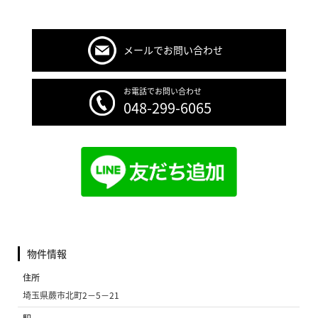
メールでお問い合わせ
お電話でお問い合わせ
048-299-6065
物件情報
住所
埼玉県蕨市北町2−5−21