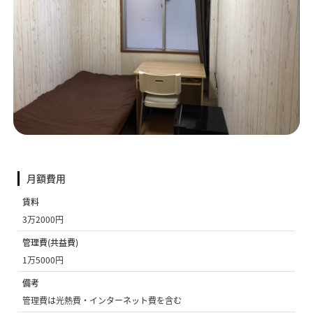
月額費用
賃料
3万2000円
管理費(共益費)
1万5000円
備考
管理費は光熱費・インターネット費を含む