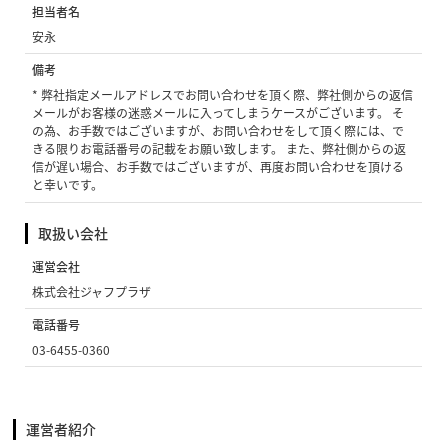
担当者名
安永
備考
* 弊社指定メールアドレスでお問い合わせを頂く際、弊社側からの返信
メールがお客様の迷惑メールに入ってしまうケースがございます。 そ
の為、お手数ではございますが、お問い合わせをして頂く際には、で
きる限りお電話番号の記載をお願い致します。 また、弊社側からの返
信が遅い場合、お手数ではございますが、再度お問い合わせを頂ける
と幸いです。
取扱い会社
運営会社
株式会社ジャフプラザ
電話番号
03-6455-0360
運営者紹介