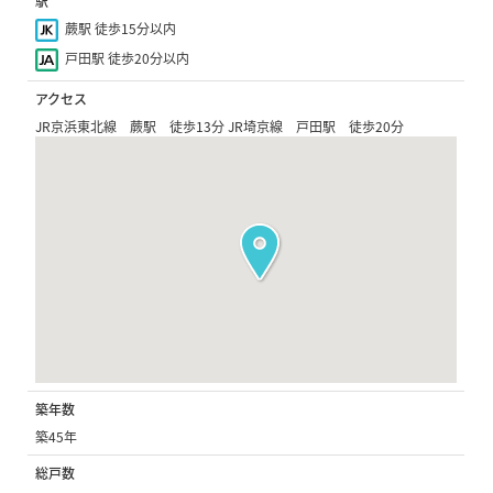
駅
蕨駅 徒歩15分以内
戸田駅 徒歩20分以内
アクセス
JR京浜東北線 蕨駅 徒歩13分 JR埼京線 戸田駅 徒歩20分
築年数
築45年
総戸数