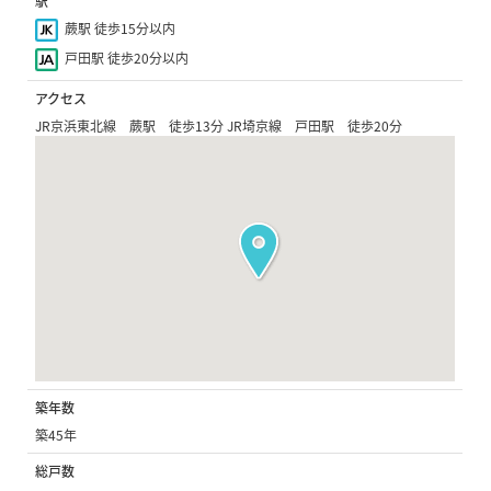
駅
蕨駅 徒歩15分以内
戸田駅 徒歩20分以内
アクセス
JR京浜東北線 蕨駅 徒歩13分 JR埼京線 戸田駅 徒歩20分
築年数
築45年
総戸数