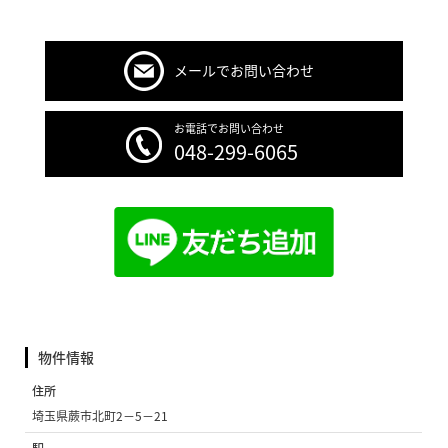
メールでお問い合わせ
お電話でお問い合わせ
048-299-6065
物件情報
住所
埼玉県蕨市北町2−5−21