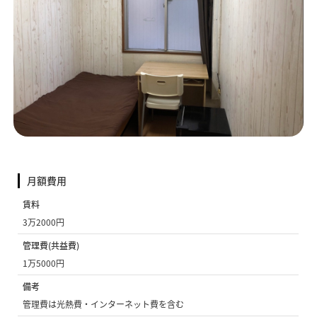
月額費用
賃料
3万2000円
管理費(共益費)
1万5000円
備考
管理費は光熱費・インターネット費を含む