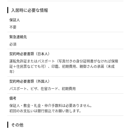
入居時に必要な情報
保証人
不要
緊急連絡先
必須
契約時必要書類（日本人）
運転免許証またはパスポート（写真付きの身分証明書がなければ保険
証＋住民票などでも可）、印鑑、初期費用、親御さんの承諾（未成
年）
契約時必要書類（外国人）
パスポート、ビザ、在留カード、初期費用
備考
保証人・敷金・礼金・仲介手数料は必要ありません。
初回のお支払いは銀行振込でお願い致します。
その他