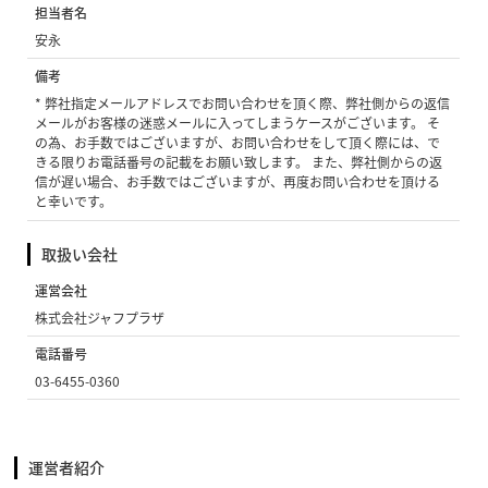
担当者名
安永
備考
* 弊社指定メールアドレスでお問い合わせを頂く際、弊社側からの返信
メールがお客様の迷惑メールに入ってしまうケースがございます。 そ
の為、お手数ではございますが、お問い合わせをして頂く際には、で
きる限りお電話番号の記載をお願い致します。 また、弊社側からの返
信が遅い場合、お手数ではございますが、再度お問い合わせを頂ける
と幸いです。
取扱い会社
運営会社
株式会社ジャフプラザ
電話番号
03-6455-0360
運営者紹介