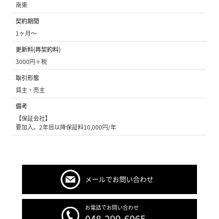
南東
契約期間
1ヶ月〜
更新料(再契約料)
3000円＋税
取引形態
貸主・売主
備考
【保証会社】
要加入。2年目以降保証料10,000円/年
メールでお問い合わせ
お電話でお問い合わせ
048-299-6065