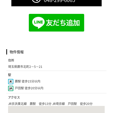
物件情報
住所
埼玉県蕨市北町2−5−21
駅
蕨駅 徒歩15分以内
戸田駅 徒歩20分以内
アクセス
JR京浜東北線 蕨駅 徒歩13分 JR埼京線 戸田駅 徒歩20分