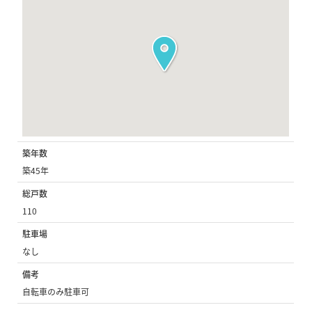
築年数
築45年
総戸数
110
駐車場
なし
備考
自転車のみ駐車可