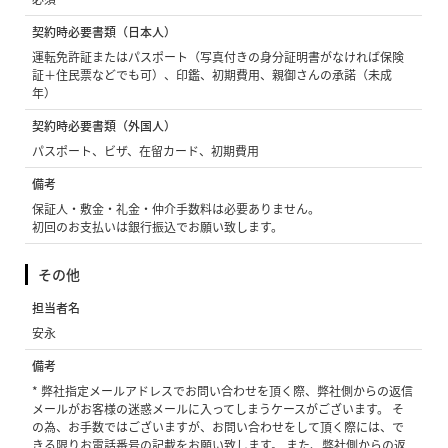
契約時必要書類（日本人）
運転免許証またはパスポート（写真付きの身分証明書がなければ保険
証＋住民票などでも可）、印鑑、初期費用、親御さんの承諾（未成
年）
契約時必要書類（外国人）
パスポート、ビザ、在留カード、初期費用
備考
保証人・敷金・礼金・仲介手数料は必要ありません。
初回のお支払いは銀行振込でお願い致します。
その他
担当者名
安永
備考
* 弊社指定メールアドレスでお問い合わせを頂く際、弊社側からの返信
メールがお客様の迷惑メールに入ってしまうケースがございます。 そ
の為、お手数ではございますが、お問い合わせをして頂く際には、で
きる限りお電話番号の記載をお願い致します。 また、弊社側からの返