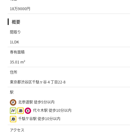
18万9000円
概要
間取り
1LDK
専有面積
35.01 m²
住所
東京都渋谷区千駄ヶ谷４丁目22-8
駅
北参道駅 徒歩5分以内
代々木駅 徒歩10分以内
千駄ケ谷駅 徒歩10分以内
アクセス