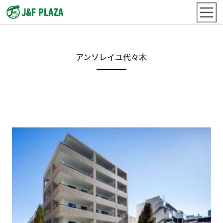
アンソレイユ代々木