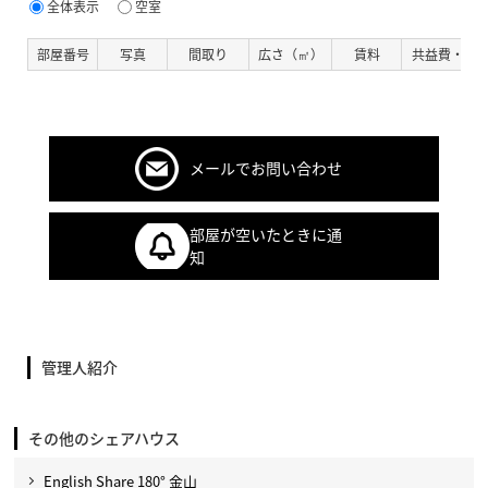
全体表示
空室
部屋番号
写真
間取り
広さ（㎡）
賃料
共益費・管
メールでお問い合わせ
部屋が空いたときに通
知
管理人紹介
その他のシェアハウス
English Share 180° 金山