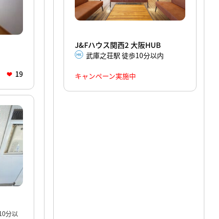
J&Fハウス関西2 大阪HUB
武庫之荘駅 徒歩10分以内
19
キャンペーン実施中
10分以