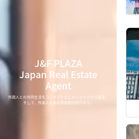
J&F PLAZA
Japan Real Estate
Agent
外国人との共同生活をコンセプトとしたシェアハウス運営。
そして、外国人の為の賃貸物件紹介まで。