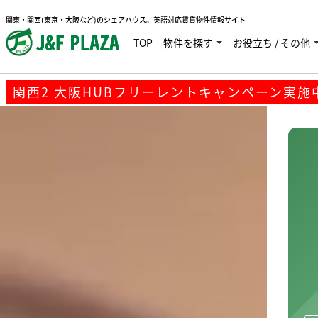
関西2 大阪HUBフリーレントキャンペーン実施中で
関東・関西(東京・大阪など)のシェアハウス。英語対応賃貸物件情報サイト
TOP
物件を探す
お役立ち / その他
関西2 大阪HUBフリーレントキャンペーン実施中