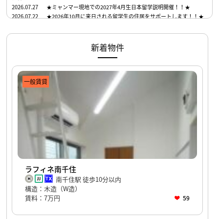
2026.07.27
★ミャンマー現地での2027年4月生日本留学説明開催！！★
2026.07.22
★2026年10月に来日される留学生の住居をサポートします！！★
新着物件
一般賃貸
ラフィネ南千住
南千住駅 徒歩10分以内
構造：木造（W造）
賃料：7万円
59