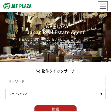
J&F PLAZA
Japan Real Estate Agent
外国人との共同生活をコンセプトとしたシェアハウス運営。
そして、外国人の為の賃貸物件紹介まで。
物件クイックサーチ
検索