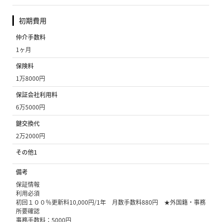
初期費用
仲介手数料
1ヶ月
保険料
1万8000円
保証会社利用料
6万5000円
鍵交換代
2万2000円
その他1
備考
保証情報
利用必須
初回１００％更新料10,000円/1年 月数手数料880円 ★外国籍・事務
所要確認
事務手数料：5000円