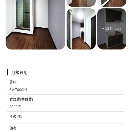
+ 12 Photos
月額費用
賃料
5万7000円
管理費(共益費)
8000円
その他1
備考