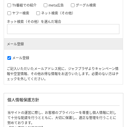
TV番組での紹介
meta広告
グーグル検索
ヤフー検索
ネット検索（その他）
ネット検索（その他）を選んだ場合
メール登録
メール登録
ご記入いただいたメールアドレス宛に、ジャフプラザよりキャンペーン情
報や空室情報、その他お得な情報をお送りいたします。必要のない方はチ
ェックを外してください。
個人情報保護方針
当サイトの運営に際し、お客様のプライバシーを尊重し個人情報に対し
て十分な配慮を行うとともに、大切に保護し、適正な管理を行うことに
努めております。