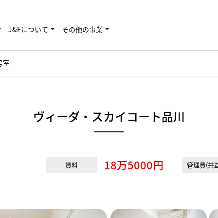
J&Fについて
その他の事業
2号室
ヴィーダ・スカイコート品川
18万5000円
賃料
管理費(共益