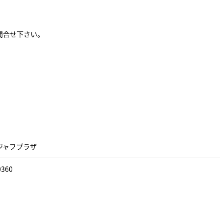
問合せ下さい。
ジャフプラザ
0360