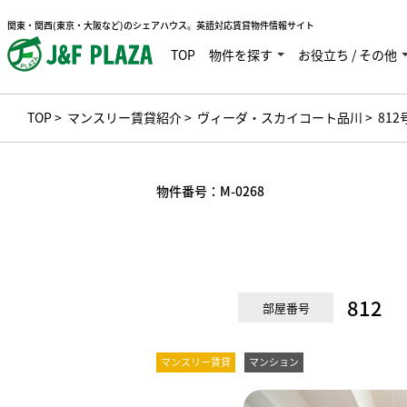
関東・関西(東京・大阪など)のシェアハウス。英語対応賃貸物件情報サイト
TOP
物件を探す
お役立ち / その他
TOP
>
マンスリー賃貸紹介
>
ヴィーダ・スカイコート品川
> 81
物件番号：
M-0268
812
部屋番号
マンスリー賃貸
マンション