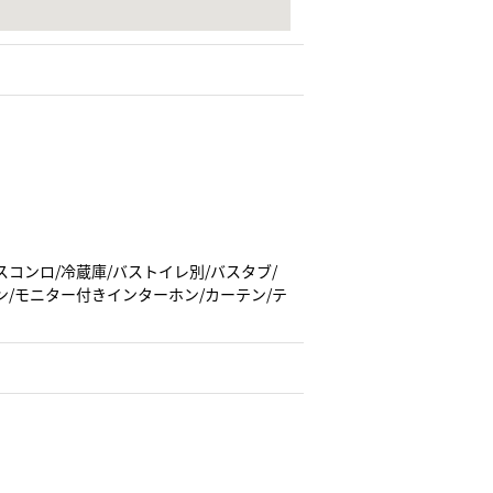
スコンロ/冷蔵庫/バストイレ別/バスタブ/
ン/モニター付きインターホン/カーテン/テ