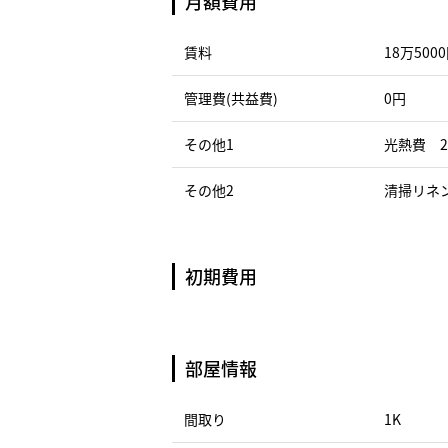
月額費用
賃料
18万500
管理費(共益費)
0円
その他1
光熱費 2
その他2
清掃リネン
初期費用
部屋情報
間取り
1K