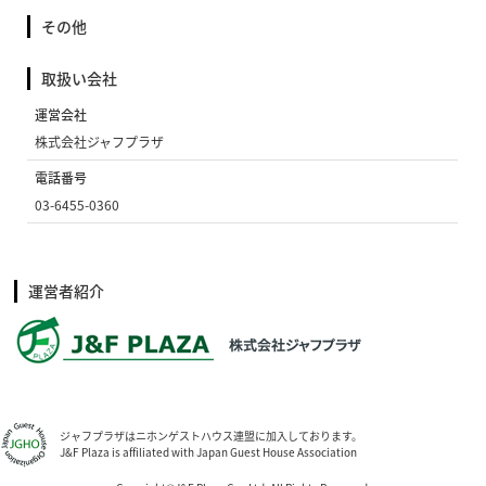
その他
取扱い会社
運営会社
株式会社ジャフプラザ
電話番号
03-6455-0360
運営者紹介
ジャフプラザはニホンゲストハウス連盟に加入しております。
J&F Plaza is affiliated with Japan Guest House Association