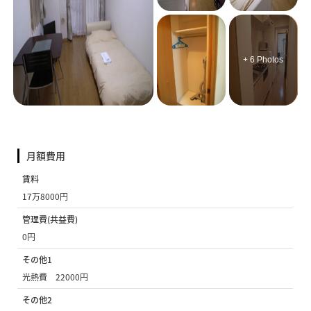
+ 6 Photos
月額費用
賃料
17万8000円
管理費(共益費)
0円
その他1
光熱費 22000円
その他2