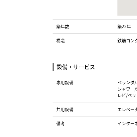
築年数
築22年
構造
鉄筋コン
設備・サービス
専用設備
ベランダ/
シャワー/
レビ/ベッ
共用設備
エレベー
備考
インター