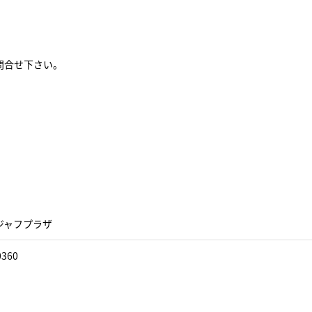
問合せ下さい。
ジャフプラザ
0360