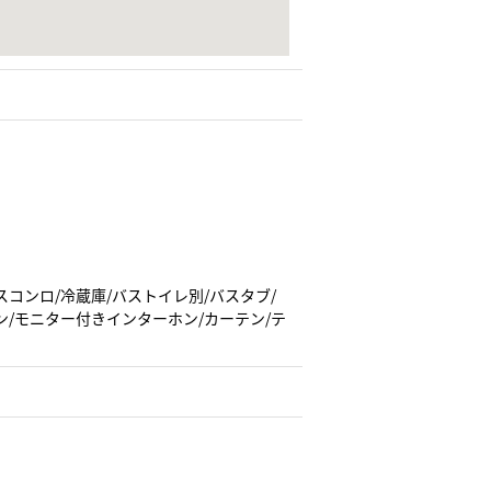
スコンロ/冷蔵庫/バストイレ別/バスタブ/
ン/モニター付きインターホン/カーテン/テ