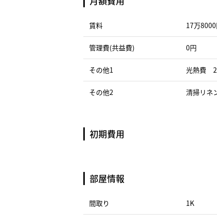
月額費用
賃料
17万800
管理費(共益費)
0円
その他1
光熱費 2
その他2
清掃リネン
初期費用
部屋情報
間取り
1K