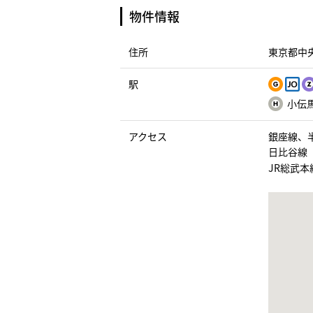
物件情報
住所
東京都中央
駅
小伝馬
アクセス
銀座線、
日比谷線
JR総武