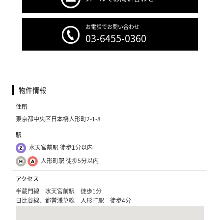
お電話でお問い合わせ
03-6455-0360
物件情報
住所
東京都中央区日本橋人形町2-1-8
駅
水天宮前駅 徒歩1分以内
人形町駅 徒歩5分以内
アクセス
半蔵門線 水天宮前駅 徒歩1分
日比谷線、都営浅草線 人形町駅 徒歩4分