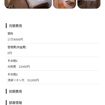
+ 6 Photos
月額費用
賃料
17万4000円
管理費(共益費)
0円
その他1
光熱費 22000円
その他2
清掃リネン代 33,000円
初期費用
部屋情報