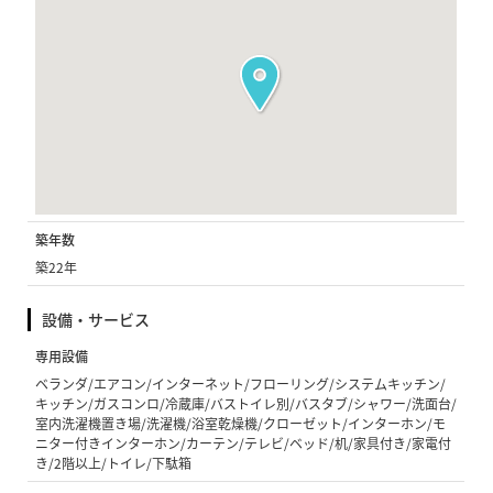
築年数
築22年
設備・サービス
専用設備
ベランダ/エアコン/インターネット/フローリング/システムキッチン/
キッチン/ガスコンロ/冷蔵庫/バストイレ別/バスタブ/シャワー/洗面台/
室内洗濯機置き場/洗濯機/浴室乾燥機/クローゼット/インターホン/モ
ニター付きインターホン/カーテン/テレビ/ベッド/机/家具付き/家電付
き/2階以上/トイレ/下駄箱