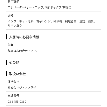
共用設備
エレベーター/オートロック/宅配ボックス/駐輪場
備考
インターネット無料、電子レンジ、掃除機、調理器具、食器、寝具、
リネンあり
入居時に必要な情報
備考
詳細はお問合せ下さい。
その他
取扱い会社
運営会社
株式会社ジャフプラザ
電話番号
03-6455-0360