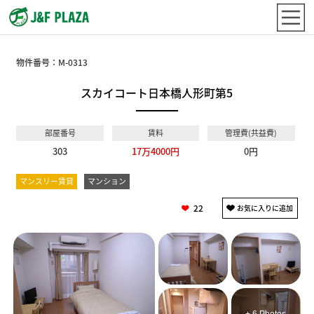
物件番号：
M-0313
スカイコート日本橋人形町第5
部屋番号
賃料
管理費(共益費)
303
17万4000円
0円
マンスリー賃貸
マンション
22