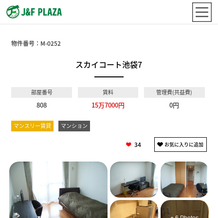
物件番号：
M-0252
スカイコート池袋7
部屋番号
賃料
管理費(共益費)
808
15万7000円
0円
マンスリー賃貸
マンション
34