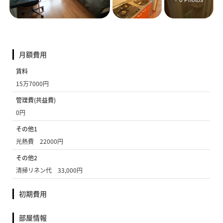
+ 6 Photos
月額費用
賃料
15万7000円
管理費(共益費)
0円
その他1
光熱費 22000円
その他2
清掃リネン代 33,000円
初期費用
部屋情報