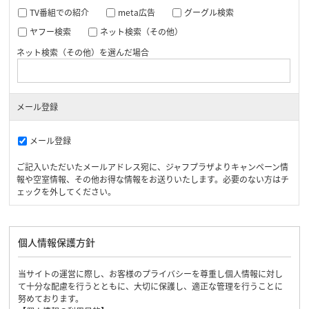
TV番組での紹介
meta広告
グーグル検索
ヤフー検索
ネット検索（その他）
ネット検索（その他）を選んだ場合
メール登録
メール登録
ご記入いただいたメールアドレス宛に、ジャフプラザよりキャンペーン情
報や空室情報、その他お得な情報をお送りいたします。必要のない方はチ
ェックを外してください。
個人情報保護方針
当サイトの運営に際し、お客様のプライバシーを尊重し個人情報に対し
て十分な配慮を行うとともに、大切に保護し、適正な管理を行うことに
努めております。