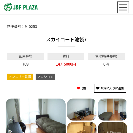
物件番号：
M-0253
スカイコート池袋7
部屋番号
賃料
管理費(共益費)
709
14万5000円
0円
マンスリー賃貸
マンション
38