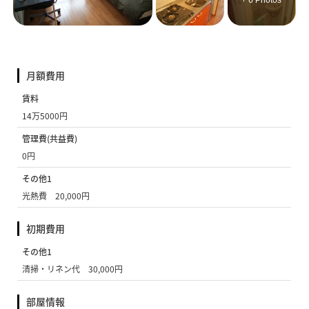
+ 6 Photos
月額費用
賃料
14万5000円
管理費(共益費)
0円
その他1
光熱費 20,000円
初期費用
その他1
清掃・リネン代 30,000円
部屋情報