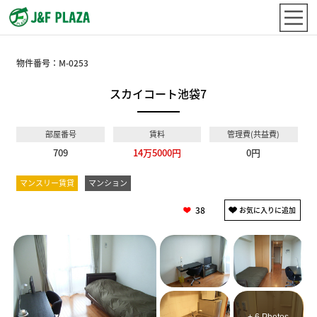
物件番号：
M-0253
スカイコート池袋7
部屋番号
賃料
管理費(共益費)
709
14万5000円
0円
マンスリー賃貸
マンション
38