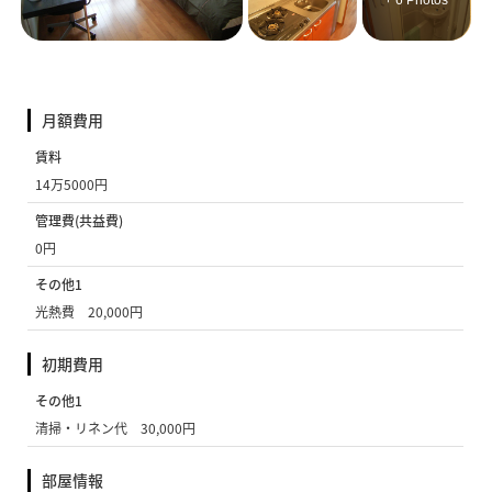
+ 6 Photos
月額費用
賃料
14万5000円
管理費(共益費)
0円
その他1
光熱費 20,000円
初期費用
その他1
清掃・リネン代 30,000円
部屋情報