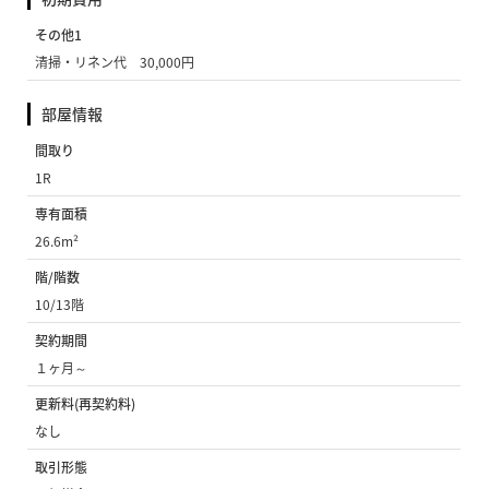
その他1
清掃・リネン代 30,000円
部屋情報
間取り
1R
専有面積
26.6m²
階/階数
10/13階
契約期間
１ヶ月～
更新料(再契約料)
なし
取引形態