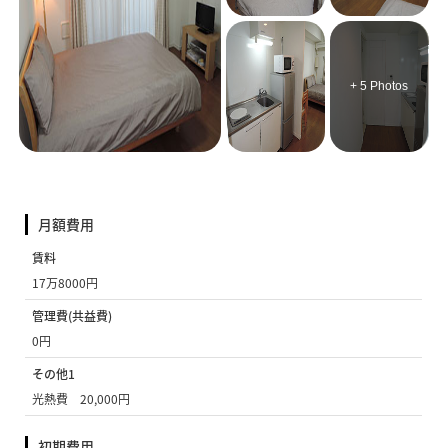
+ 5 Photos
月額費用
賃料
17万8000円
管理費(共益費)
0円
その他1
光熱費 20,000円
初期費用