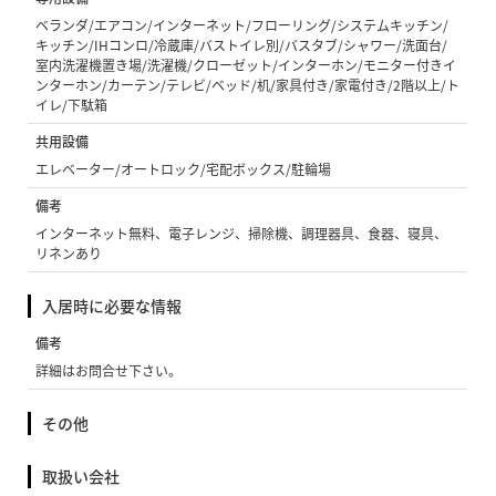
ベランダ/エアコン/インターネット/フローリング/システムキッチン/
キッチン/IHコンロ/冷蔵庫/バストイレ別/バスタブ/シャワー/洗面台/
室内洗濯機置き場/洗濯機/クローゼット/インターホン/モニター付きイ
ンターホン/カーテン/テレビ/ベッド/机/家具付き/家電付き/2階以上/ト
イレ/下駄箱
共用設備
エレベーター/オートロック/宅配ボックス/駐輪場
備考
インターネット無料、電子レンジ、掃除機、調理器具、食器、寝具、
リネンあり
入居時に必要な情報
備考
詳細はお問合せ下さい。
その他
取扱い会社