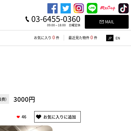
03-6455-0360
MAIL
09:00～18:00 日曜定休
0
0
お気に入り
件
最近見た物件
件
JP
EN
3000円
費)
46