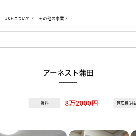
J&Fについて
その他の事業
アーネスト蒲田
8万2000円
賃料
管理費(共益