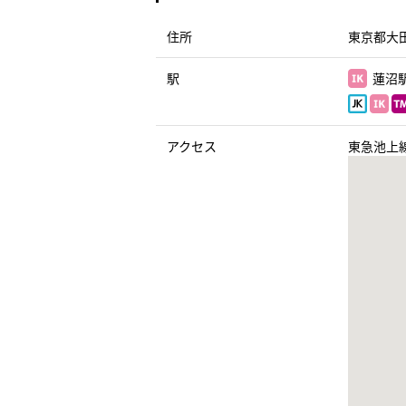
住所
東京都大田
駅
蓮沼駅
アクセス
東急池上線