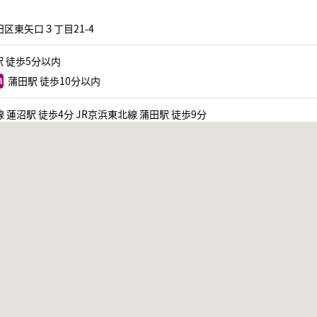
区東矢口３丁目21-4
 徒歩5分以内
蒲田駅 徒歩10分以内
 蓮沼駅 徒歩4分 JR京浜東北線 蒲田駅 徒歩9分