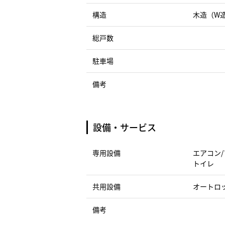
構造
木造（W
総戸数
駐車場
備考
設備・サービス
専用設備
エアコン/
トイレ
共用設備
オートロ
備考