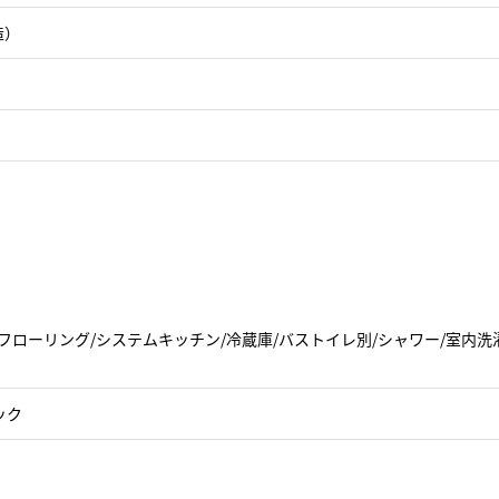
造）
フローリング/システムキッチン/冷蔵庫/バストイレ別/シャワー/室内洗
ック