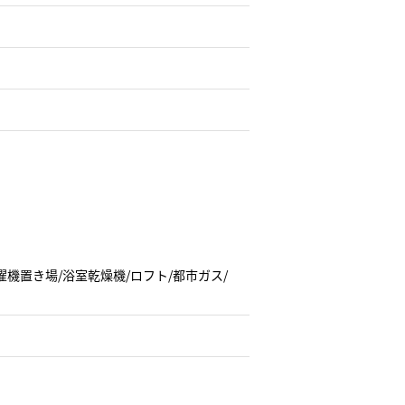
濯機置き場/浴室乾燥機/ロフト/都市ガス/