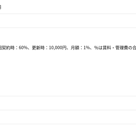
円
契約時：60%、更新時：10,000円、月額：1%、％は賃料・管理費の