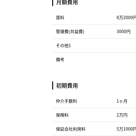
月額費用
賃料
8万2000
管理費(共益費)
3000円
その他1
備考
初期費用
仲介手数料
1ヶ月
保険料
2万円
保証会社利用料
5万1000