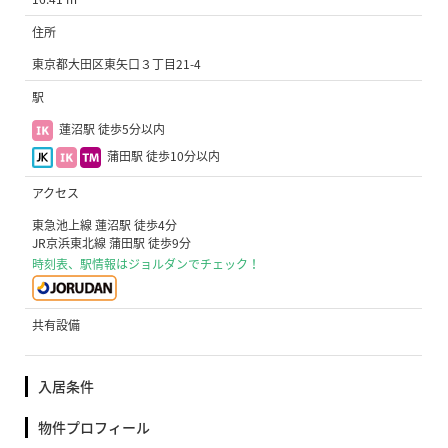
住所
東京都大田区東矢口３丁目21-4
駅
蓮沼駅 徒歩5分以内
蒲田駅 徒歩10分以内
アクセス
東急池上線 蓮沼駅 徒歩4分
JR京浜東北線 蒲田駅 徒歩9分
時刻表、駅情報はジョルダンでチェック！
共有設備
入居条件
物件プロフィール