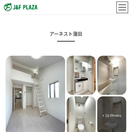
アーネスト蒲田
+ 10 Photos