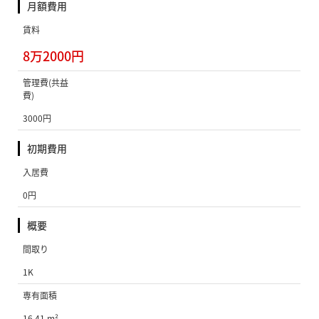
月額費用
賃料
8万2000円
管理費(共益
費)
3000円
初期費用
入居費
0円
概要
間取り
1K
専有面積
16.41 m²