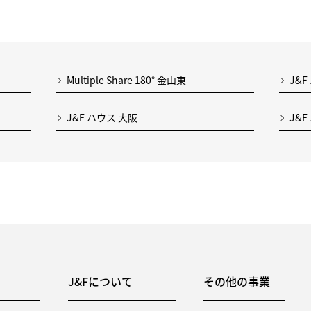
Multiple Share 180° 金山東
J&F
J&F ハウス 大阪
J&
J&Fについて
その他の事業