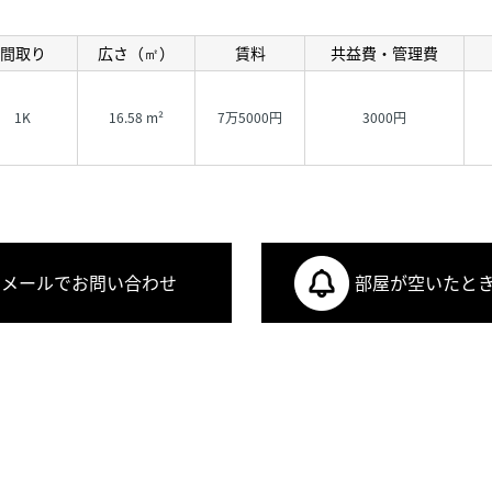
間取り
広さ（㎡）
賃料
共益費・管理費
1K
16.58 m²
7万5000円
3000円
メールでお問い合わせ
部屋が空いたと