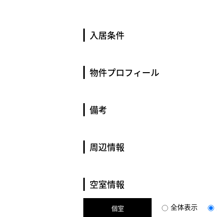
入居条件
物件プロフィール
備考
周辺情報
空室情報
全体表示
個室