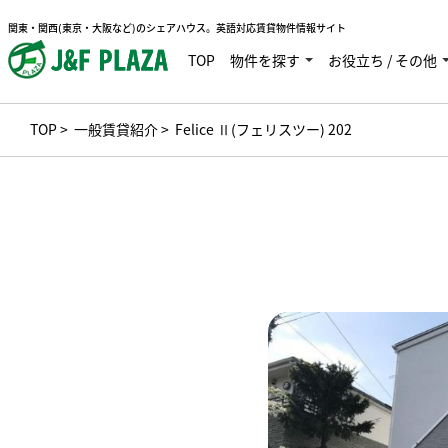
関東・関西(東京・大阪など)のシェアハウス。英語対応賃貸物件情報サイト
TOP
物件を探す
お役立ち / その他
TOP
>
一般賃貸紹介
> Felice Ⅱ(フェリスツー) 202