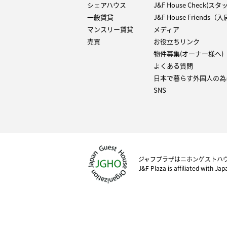
シェアハウス
J&F House Check(ス
一般賃貸
J&F House Friends
マンスリー賃貸
メディア
売買
お役立ちリンク
物件募集(オーナー様へ)
よくある質問
日本で暮らす外国人の為
SNS
ジャフプラザはニホンゲストハ
J&F Plaza is affiliated with Ja