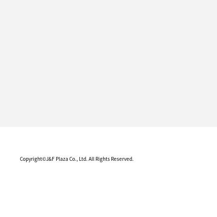
Copyright©J&F Plaza Co., Ltd. All Rights Reserved.