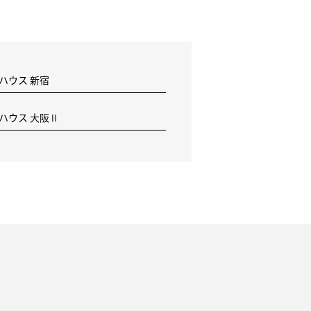
 ハウス 新宿
F ハウス 大阪Ⅱ