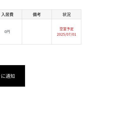
入居費
備考
状況
空室予定
0円
2025/07/01
きに通知