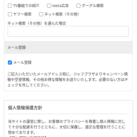
TV番組での紹介
meta広告
グーグル検索
ヤフー検索
ネット検索（その他）
ネット検索（その他）を選んだ場合
メール登録
メール登録
ご記入いただいたメールアドレス宛に、ジャフプラザよりキャンペーン情
報や空室情報、その他お得な情報をお送りいたします。必要のない方はチ
ェックを外してください。
個人情報保護方針
当サイトの運営に際し、お客様のプライバシーを尊重し個人情報に対し
て十分な配慮を行うとともに、大切に保護し、適正な管理を行うことに
努めております。