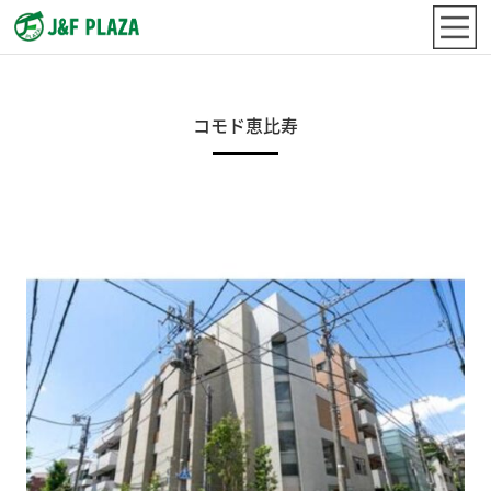
コモド恵比寿