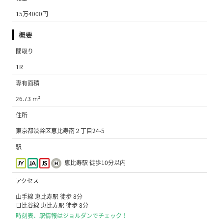
15万4000円
概要
間取り
1R
専有面積
26.73 m²
住所
東京都渋谷区恵比寿南２丁目24-5
駅
恵比寿駅 徒歩10分以内
アクセス
山手線 恵比寿駅 徒歩 8分
日比谷線 恵比寿駅 徒歩 8分
時刻表、駅情報はジョルダンでチェック！