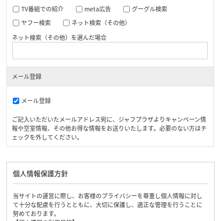
TV番組での紹介
meta広告
グーグル検索
ヤフー検索
ネット検索（その他）
ネット検索（その他）を選んだ場合
メール登録
メール登録
ご記入いただいたメールアドレス宛に、ジャフプラザよりキャンペーン情
報や空室情報、その他お得な情報をお送りいたします。必要のない方はチ
ェックを外してください。
個人情報保護方針
当サイトの運営に際し、お客様のプライバシーを尊重し個人情報に対し
て十分な配慮を行うとともに、大切に保護し、適正な管理を行うことに
努めております。